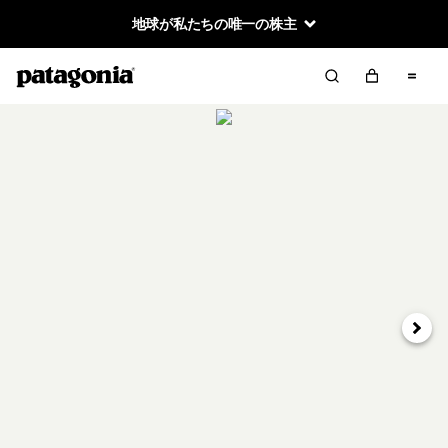
地球が私たちの唯一の株主
次へ