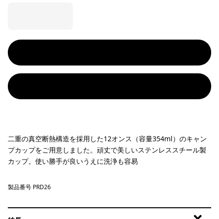
二重の真空断熱構造を採用した12オンス（容量354ml）のキャン
プカップをご用意しました。頑丈で美しいステンレススチール製
カップ。使い勝手が良いうえに洗浄も容易
製品番号 PRD26