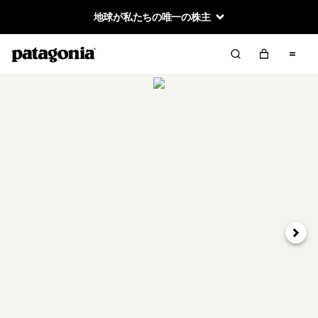
地球が私たちの唯一の株主
次へ