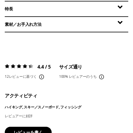
特長
素材／お手入れ方法
4.4 / 5
サイズ通り
評価:
4.4 / 5
12レビューに基づく
100%
レビュアーのうち
アクティビティ
ハイキング, スキー／スノーボード, フィッシング
レビュアーに好評
レビューを書く