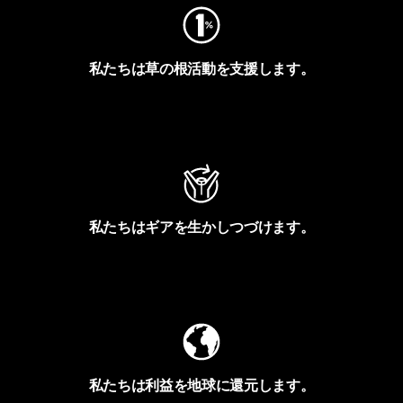
私たちは草の根活動を支援します。
アクティビズムを見る
私たちはギアを生かしつづけます。
Worn Wearを見る
私たちは利益を地球に還元します。