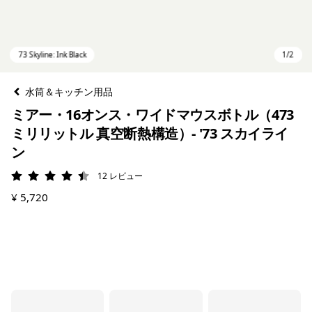
水筒＆キッチン用品
ミアー・16オンス・ワイドマウスボトル（473
ミリリットル 真空断熱構造）- '73 スカイライ
ン
12
レビュー
評価: 4.4 / 5
¥ 5,720
73 Skyline: Ink Black