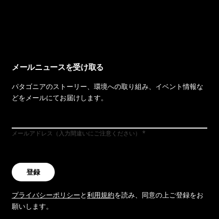
イヴォンの手紙を見る
メールニュースを受け取る
パタゴニアのストーリー、環境への取り組み、イベント情報な
どをメールにてお届けします。
メールアドレス（入力間違いにご注意ください）
登録
プライバシーポリシー
と
利用規約
を読み、同意の上ご登録をお
願いします。