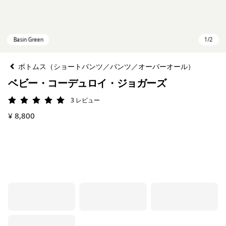
ボトムス（ショートパンツ／パンツ／オーバーオール）
ベビー・コーデュロイ・ジョガーズ
3
レビュー
評価: 5 / 5
¥ 8,800
Basin Green