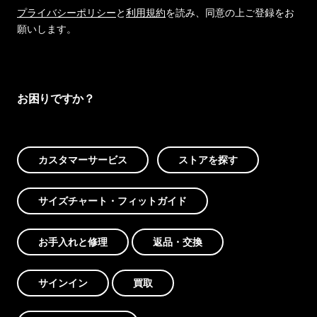
プライバシーポリシー
と
利用規約
を読み、同意の上ご登録をお
願いします。
お困りですか？
カスタマーサービス
ストアを探す
サイズチャート・フィットガイド
お手入れと修理
返品・交換
サインイン
買取