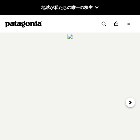
地球が私たちの唯一の株主
次へ