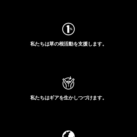
フットプリントを見る
私たちは草の根活動を支援します。
アクティビズムを見る
私たちはギアを生かしつづけます。
Worn Wearを見る