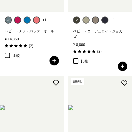
+1
+1
ベビー・ナノ・パファーオール
ベビー・コーデュロイ・ジョガー
ズ
¥ 14,850
¥ 8,800
レビュー
(2
)
評価: 5.0 / 5
レビュー
(3
)
評価: 5.0 / 5
比較
比較
新製品