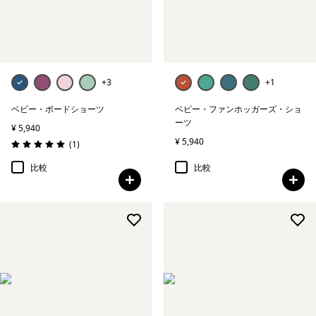
+3
+1
ベビー・ボードショーツ
ベビー・ファンホッガーズ・ショ
ーツ
¥ 5,940
¥ 5,940
レビュー
(1
)
評価: 5.0 / 5
比較
比較