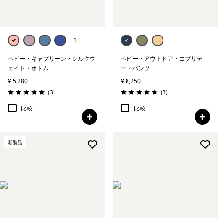
+1
ベビー・キャプリーン・シルクウ
ベビー・アウトドア・エブリデ
ェイト・ボトム
ー・パンツ
¥ 5,280
¥ 8,250
レビュー
レビュー
(3
)
(3
)
評価: 5.0 / 5
評価: 4.7 / 5
比較
比較
新製品