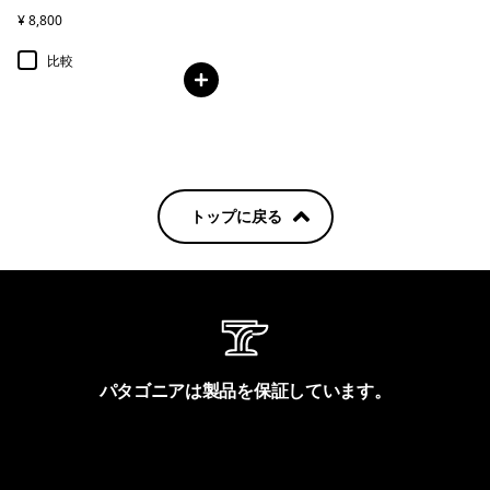
¥ 8,800
比較
トップに戻る
パタゴニアは製品を保証しています。
製品保証を見る