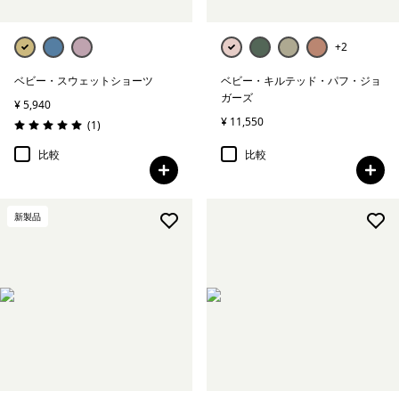
+2
ベビー・スウェットショーツ
ベビー・キルテッド・パフ・ジョ
ガーズ
¥ 5,940
¥ 11,550
レビュー
(1
)
評価: 5.0 / 5
比較
比較
新製品