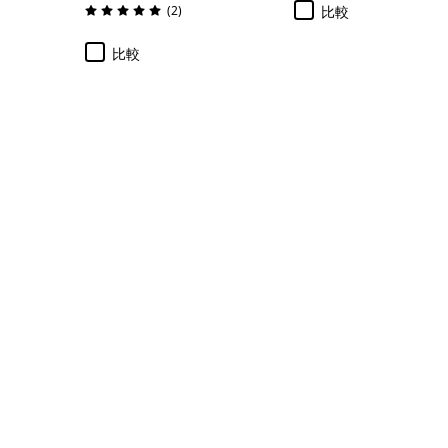
レビュー
(2
)
比較
評価: 5.0 / 5
比較