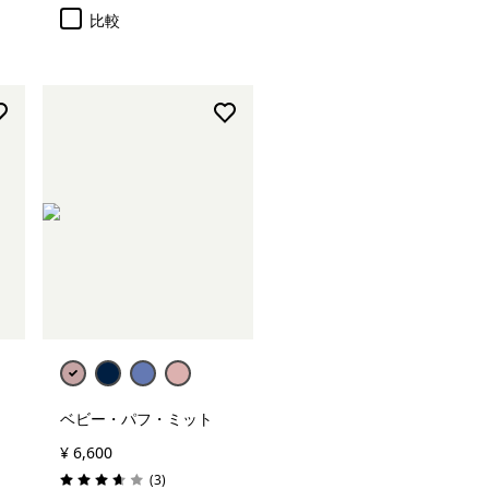
比較
ベビー・パフ・ミット
¥ 6,600
レビュー
(3
)
評価: 3.7 / 5