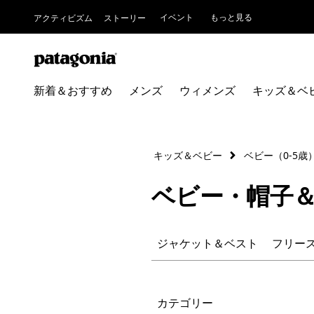
イベント
もっと見る
アクティビズム
ストーリー
新着＆おすすめ
メンズ
ウィメンズ
キッズ＆ベ
キッズ＆ベビー
ベビー（0-5歳
ベビー・帽子
ジャケット＆ベスト
フリー
絞り込み
カテゴリー