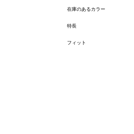
絞り込み
在庫のあるカラー
絞り込み
特長
絞り込み
フィット