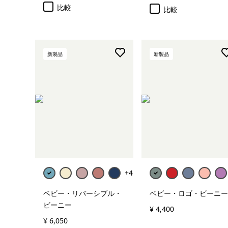
比較
比較
新製品
新製品
カートに追加
+4
ベビー・リバーシブル・
ベビー・ロゴ・ビーニー
ビーニー
¥ 4,400
¥ 6,050