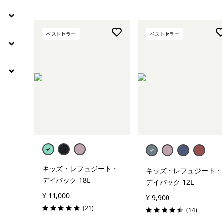
ベストセラー
ベストセラー
カートに追加
カートに追加
キッズ・レフュジート・
キッズ・レフュジート・
デイパック 18L
デイパック 12L
¥ 11,000
¥ 9,900
レビュー
(21
)
レビュー
(14
)
評価: 4.9 / 5
評価: 4.4 / 5