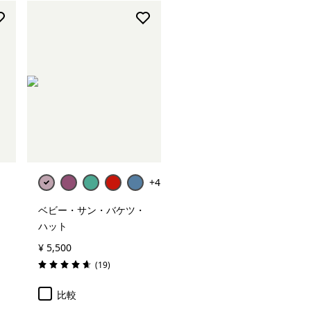
+4
ベビー・サン・バケツ・
ハット
¥ 5,500
レビュー
(19
)
評価: 4.6 / 5
比較