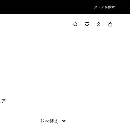
ストアを探す
絞り込み／並び替え
ェア