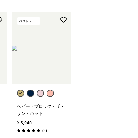
ベストセラー
ベビー・ブロック・ザ・
サン・ハット
¥ 5,940
レビュー
(2
)
評価: 5.0 / 5