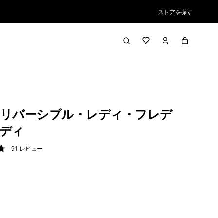
ストアを探す
リバーシブル・レディ・フレデ
ディ
91
レビュー
7 / 5