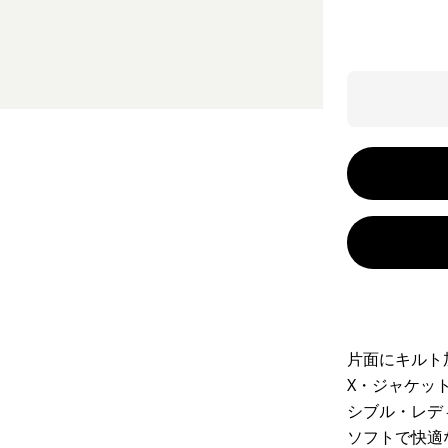
片面にキルト
X・ジャケッ
シブル・レデ
ソフトで快適