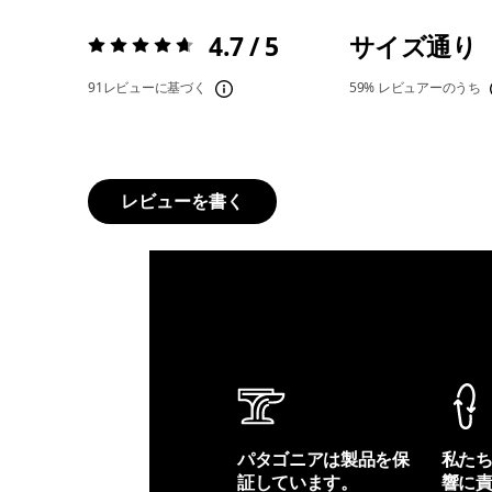
4.7 / 5
サイズ通り
評価:
4.7 / 5
91レビューに基づく
59%
レビュアーのうち
レビューを書く
パタゴニアは製品を保
私た
証しています。
響に