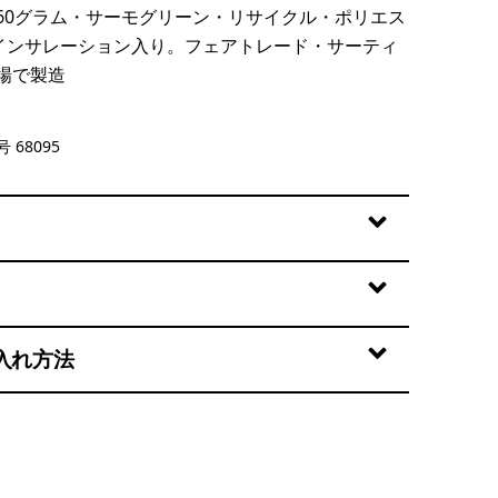
60グラム・サーモグリーン・リサイクル・ポリエス
のインサレーション入り。フェアトレード・サーティ
場で製造
 68095
入れ方法