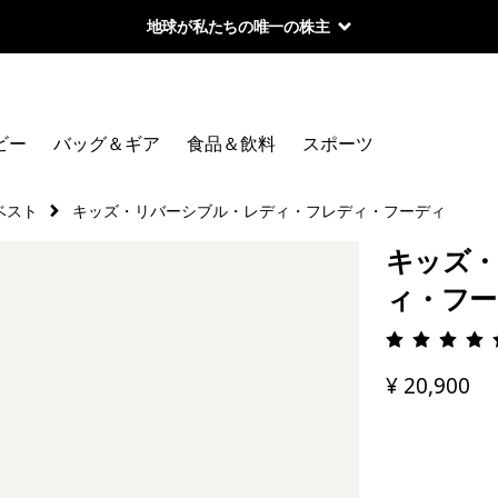
地球が私たちの唯一の株主
ビー
バッグ＆ギア
食品＆飲料
スポーツ
ベスト
キッズ・リバーシブル・レディ・フレディ・フーディ
キッズ・
ィ・フー
評価: 4.
¥ 20,900