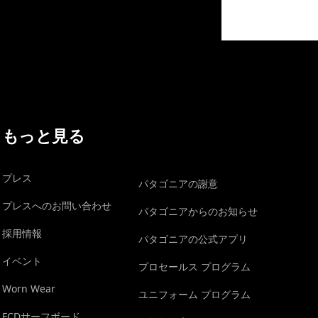
イヴォンの手紙を見る
もっと見る
プレス
パタゴニアの謝意
プレスへのお問い合わせ
パタゴニアからのお知らせ
採用情報
パタゴニアの公式アプリ
イベント
プロセールス プログラム
Worn Wear
ユニフォーム プログラム
FCDサーフボード