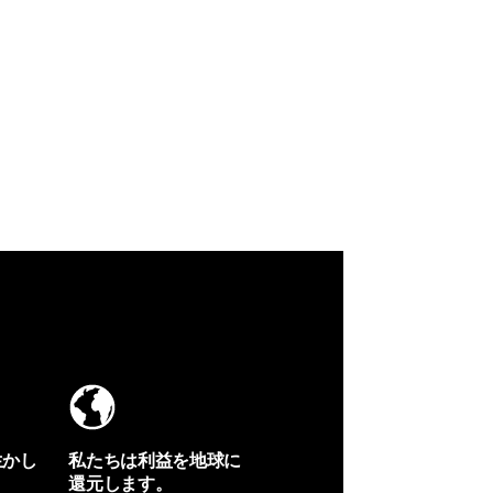
生かし
私たちは利益を地球に
還元します。