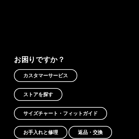
プリントを見る
アクティビズムを見る
Worn Wearを見る
お困りですか？
カスタマーサービス
ストアを探す
サイズチャート・フィットガイド
お手入れと修理
返品・交換