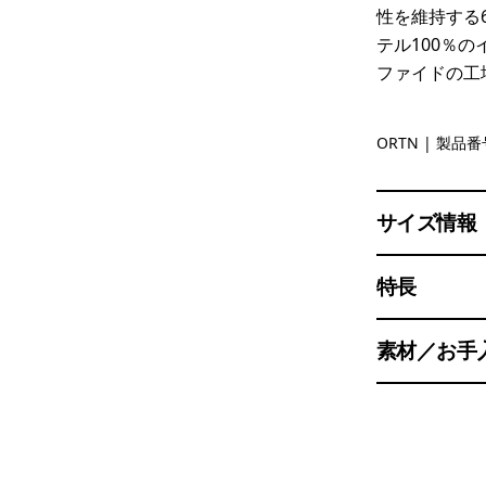
性を維持する
テル100％
ファイドの工
Oar Tan
ORTN
| 製品番号
サイズ情報
特長
素材／お手