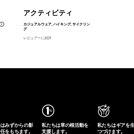
アクティビティ
カジュアルウェア, ハイキング, サイクリン
グ
レビュアーに好評
ちはみずからの影
私たちは草の根活動を
私たちはギアを
責任をもちます。
支援します。
つづけます。