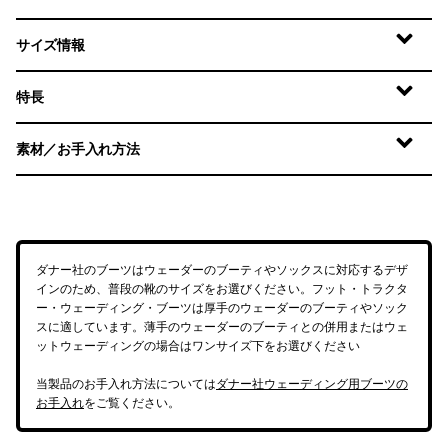
サイズ情報
特長
素材／お手入れ方法
ダナー社のブーツはウェーダーのブーティやソックスに対応するデザ
インのため、普段の靴のサイズをお選びください。フット・トラクタ
ー・ウェーディング・ブーツは厚手のウェーダーのブーティやソック
スに適しています。薄手のウェーダーのブーティとの併用またはウェ
ットウェーディングの場合はワンサイズ下をお選びください
当製品のお手入れ方法については
ダナー社ウェーディング用ブーツの
お手入れ
をご覧ください。