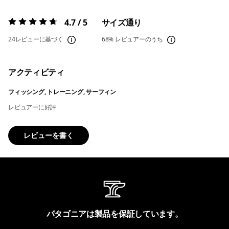
4.7 / 5
サイズ通り
評価:
4.7 / 5
24レビューに基づく
68%
レビュアーのうち
アクティビティ
フィッシング, トレーニング, サーフィン
レビュアーに好評
レビューを書く
パタゴニアは製品を保証しています。