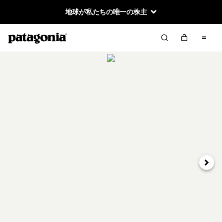
地球が私たちの唯一の株主
次へ