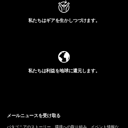
私たちはギアを生かしつづけます。
Worn Wearを見る
私たちは利益を地球に還元します。
イヴォンの手紙を見る
メールニュースを受け取る
パタゴニアのストーリー、環境への取り組み、イベント情報な