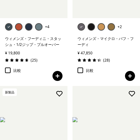
+4
+2
ウィメンズ・フーディニ・スタッ
ウィメンズ・マイクロ・パフ・フ
シュ・1/2ジップ・プルオーバー
ーディ
¥ 19,800
¥ 47,850
レビュー
レビュー
(25
)
(28
)
評価: 4.6 / 5
評価: 4.3 / 5
比較
比較
新製品