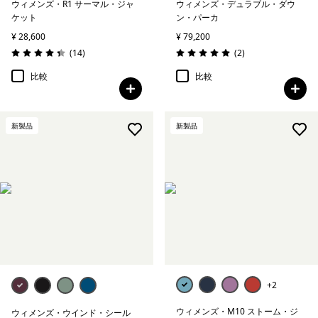
ウィメンズ・R1 サーマル・ジャ
ウィメンズ・デュラブル・ダウ
ケット
ン・パーカ
¥ 28,600
¥ 79,200
レビュー
レビュー
(14
)
(2
)
評価: 4.4 / 5
評価: 5.0 / 5
比較
比較
新製品
新製品
+2
ウィメンズ・M10 ストーム・ジ
ウィメンズ・ウインド・シール