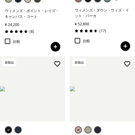
ウィメンズ・ダウン・ウィズ・イ
ウィメンズ・ポイント・レイズ・
ット・パーカ
キャンバス・コート
¥ 52,800
¥ 24,200
レビュー
(17
)
レビュー
(8
)
評価: 4.6 / 5
評価: 4.8 / 5
比較
比較
新製品
新製品