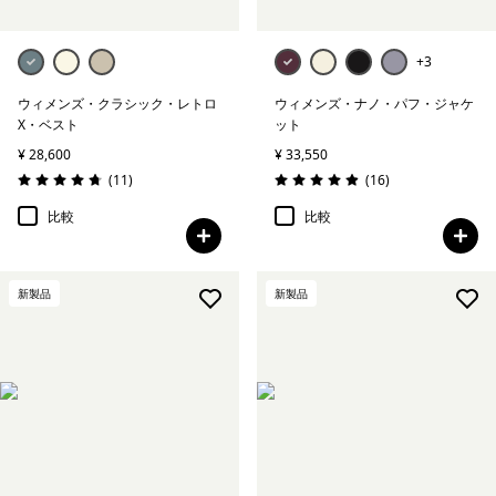
+3
ウィメンズ・クラシック・レトロ
ウィメンズ・ナノ・パフ・ジャケ
X・ベスト
ット
¥ 28,600
¥ 33,550
レビュー
レビュー
(11
)
(16
)
評価: 4.7 / 5
評価: 4.9 / 5
比較
比較
新製品
新製品