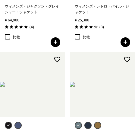
ウィメンズ・ジャクソン・グレイ
ウィメンズ・レトロ・パイル・ジ
シャー・ジャケット
ャケット
¥ 64,900
¥ 25,300
レビュー
レビュー
(4
)
(3
)
評価: 5.0 / 5
評価: 4.3 / 5
比較
比較