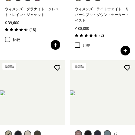
ウィメンズ・グラナイト・クレス
ウィメンズ・ライトウェイト・リ
ト・レイン・ジャケット
バーシブル・ダウン・セーター・
ベスト
¥ 39,600
¥ 30,800
レビュー
(18
)
評価: 4.4 / 5
レビュー
(2
)
評価: 4.5 / 5
比較
比較
新製品
新製品
+2