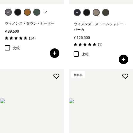
+2
ウィメンズ・ダウン・セーター
ウィメンズ・ストームシャドー・
パーカ
¥ 39,600
¥ 126,500
レビュー
(34
)
評価: 4.7 / 5
レビュー
(1
)
評価: 5.0 / 5
比較
比較
新製品