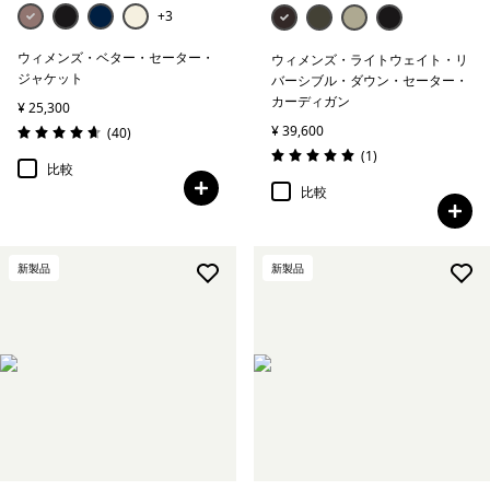
+3
ウィメンズ・ベター・セーター・
ウィメンズ・ライトウェイト・リ
ジャケット
バーシブル・ダウン・セーター・
カーディガン
¥ 25,300
¥ 39,600
レビュー
(40
)
評価: 4.6 / 5
レビュー
(1
)
評価: 5.0 / 5
比較
比較
新製品
新製品