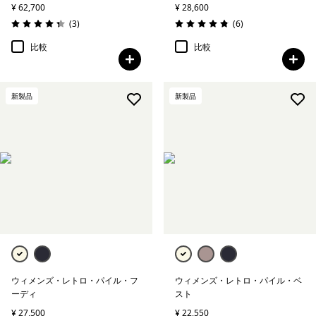
¥ 62,700
¥ 28,600
レビュー
レビュー
(3
)
(6
)
評価: 4.3 / 5
評価: 4.8 / 5
比較
比較
新製品
新製品
ウィメンズ・レトロ・パイル・フ
ウィメンズ・レトロ・パイル・ベ
ーディ
スト
¥ 27,500
¥ 22,550