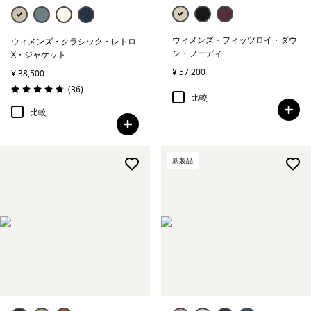
ウィメンズ・フィッツロイ・ダウ
ウィメンズ・クラシック・レトロ
ン・フーディ
X・ジャケット
¥ 57,200
¥ 38,500
レビュー
(36
)
評価: 4.8 / 5
比較
比較
新製品