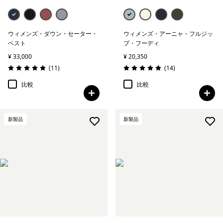
ウィメンズ・ダウン・セーター・
ウィメンズ・アーニャ・フルジッ
ベスト
プ・フーディ
¥ 33,000
¥ 20,350
レビュー
レビュー
(11
)
(14
)
評価: 4.9 / 5
評価: 4.9 / 5
比較
比較
新製品
新製品