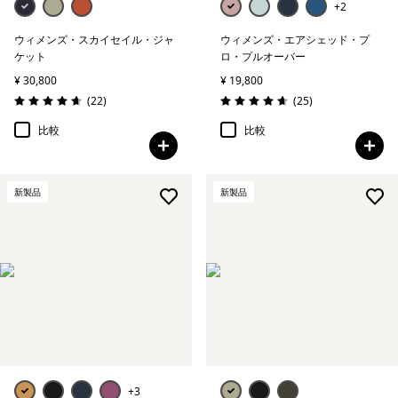
+2
ウィメンズ・スカイセイル・ジャ
ウィメンズ・エアシェッド・プ
ケット
ロ・プルオーバー
¥ 30,800
¥ 19,800
レビュー
レビュー
(22
)
(25
)
評価: 4.7 / 5
評価: 4.6 / 5
比較
比較
新製品
新製品
+3