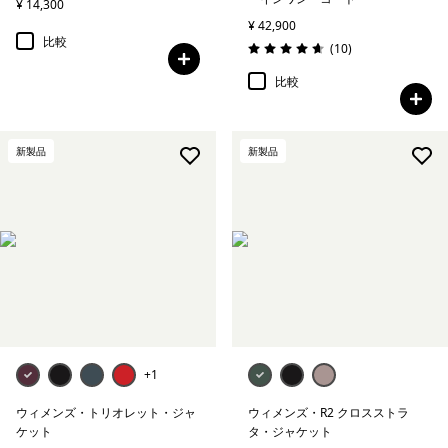
¥ 14,300
¥ 42,900
比較
レビュー
(10
)
評価: 4.7 / 5
比較
新製品
新製品
+1
ウィメンズ・トリオレット・ジャ
ウィメンズ・R2 クロスストラ
ケット
タ・ジャケット