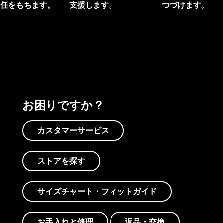
責任をもちます。
支援します。
つづけます。
プリントを見る
アクティビズムを見る
Worn Wearを見る
お困りですか？
カスタマーサービス
ストアを探す
サイズチャート・フィットガイド
お手入れと修理
返品・交換