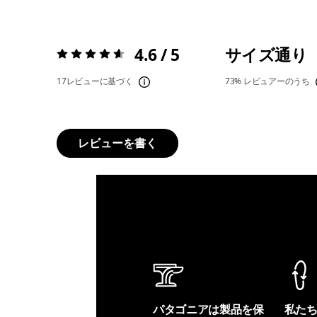
4.6 / 5
サイズ通り
評価:
4.6 / 5
17レビューに基づく
73%
レビュアーのうち
レビューを書く
パタゴニアは製品を保
私た