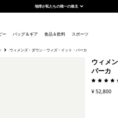
地球が私たちの唯一の株主
ビー
バッグ＆ギア
食品＆飲料
スポーツ
ン
ウィメンズ・ダウン・ウィズ・イット・パーカ
ウィメン
パーカ
評価: 4.
¥ 52,800