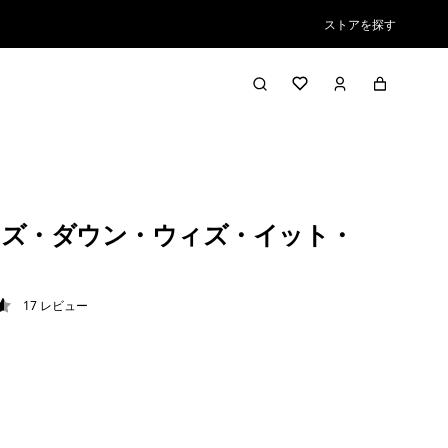
ストアを探す
ズ・ダウン・ウィズ・イット・
17
レビュー
6 / 5