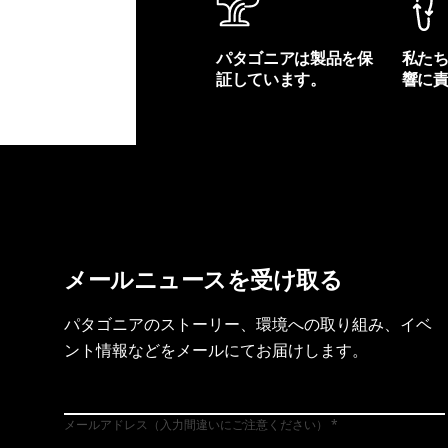
パタゴニアは製品を保
私た
証しています。
響に
製品保証を見る
フット
メールニュースを受け取る
パタゴニアのストーリー、環境への取り組み、イベ
ント情報などをメールにてお届けします。
メールアドレス（入力間違いにご注意ください）