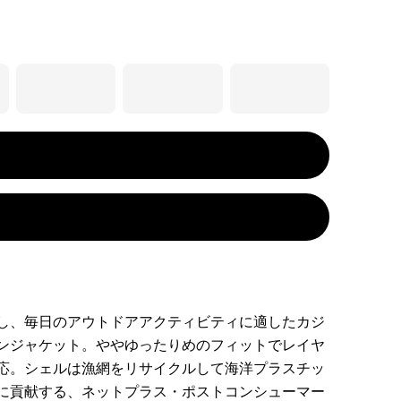
し、毎日のアウトドアアクティビティに適したカジ
ンジャケット。ややゆったりめのフィットでレイヤ
応。シェルは漁網をリサイクルして海洋プラスチッ
に貢献する、ネットプラス・ポストコンシューマー