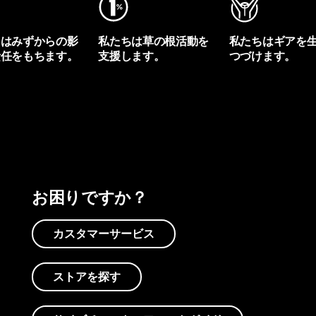
ちはみずからの影
私たちは草の根活動を
私たちはギアを
責任をもちます。
支援します。
つづけます。
プリントを見る
アクティビズムを見る
Worn Wearを見る
お困りですか？
カスタマーサービス
ストアを探す