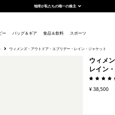
地球が私たちの唯一の株主
ビー
バッグ＆ギア
食品＆飲料
スポーツ
ト
ウィメンズ・アウトドア・エブリデー・レイン・ジャケット
ウィメン
レイン
評価: 4.
¥ 38,500