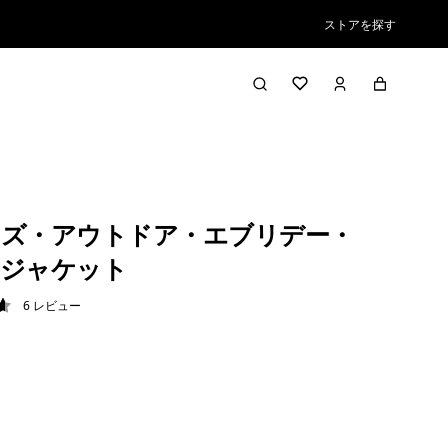
ストアを探す
ズ・アウトドア・エブリデー・
・ジャケット
6
レビュー
7 / 5