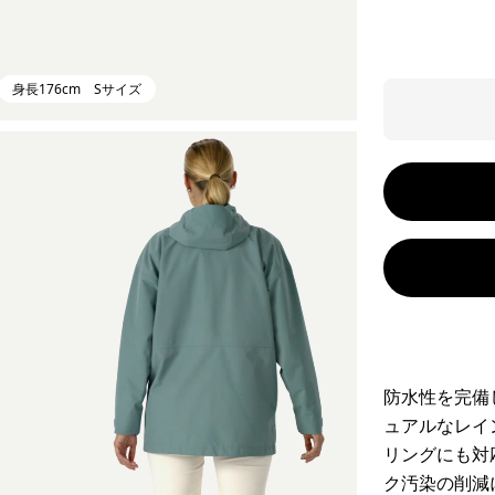
身長176cm Sサイズ
防水性を完備
ュアルなレイ
リングにも対
ク汚染の削減