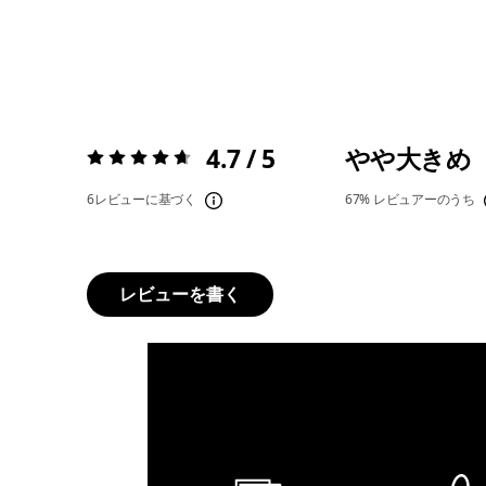
4.7 / 5
やや大きめ
評価:
4.7 / 5
6レビューに基づく
67%
レビュアーのうち
レビューを書く