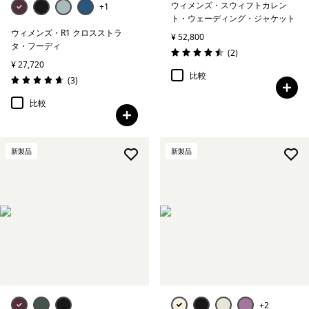
ウィメンズ・スウィフトカレン
+1
ト・ウェーディング・ジャケット
ウィメンズ・R1 クロスストラ
¥ 52,800
タ・フーディ
レビュー
(2
)
評価: 4.5 / 5
¥ 27,720
比較
レビュー
(3
)
評価: 4.7 / 5
比較
新製品
新製品
+2