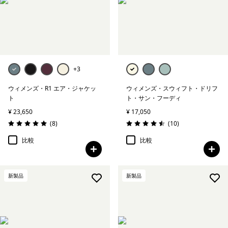
+3
ウィメンズ・R1 エア・ジャケッ
ウィメンズ・スウィフト・ドリフ
ト
ト・サン・フーディ
¥ 23,650
¥ 17,050
レビュー
レビュー
(8
)
(10
)
評価: 5.0 / 5
評価: 4.5 / 5
比較
比較
新製品
新製品