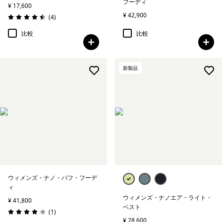
フーディ
¥ 17,600
¥ 42,900
レビュー
(4
)
評価: 4.5 / 5
比較
比較
新製品
ウィメンズ・ナノ・パフ・フーデ
ィ
ウィメンズ・ナノエア・ライト・
¥ 41,800
ベスト
レビュー
(1
)
評価: 4.0 / 5
¥ 28,600