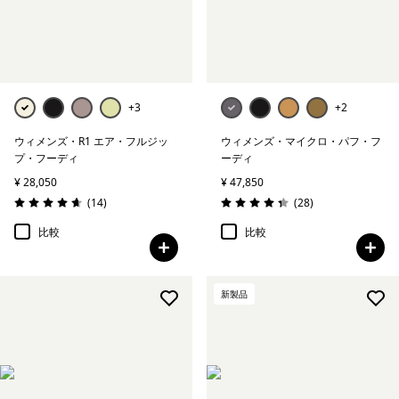
+3
+2
ウィメンズ・R1 エア・フルジッ
ウィメンズ・マイクロ・パフ・フ
プ・フーディ
ーディ
¥ 28,050
¥ 47,850
レビュー
レビュー
(14
)
(28
)
評価: 4.6 / 5
評価: 4.3 / 5
比較
比較
新製品