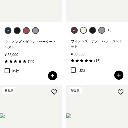
+3
ウィメンズ・ナノ・パフ・ジャケ
ウィメンズ・ダウン・セーター・
ット
ベスト
¥ 33,550
¥ 33,000
レビュー
(16
)
レビュー
(11
)
評価: 4.9 / 5
評価: 4.9 / 5
比較
比較
新製品
新製品