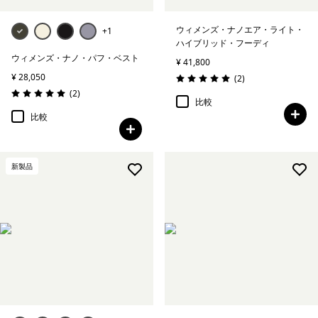
ウィメンズ・ナノエア・ライト・
+1
ハイブリッド・フーディ
ウィメンズ・ナノ・パフ・ベスト
¥ 41,800
¥ 28,050
レビュー
(2
)
評価: 5.0 / 5
レビュー
(2
)
評価: 5.0 / 5
比較
比較
新製品