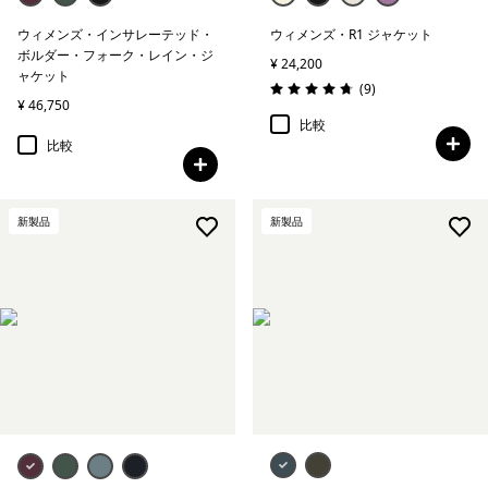
ウィメンズ・インサレーテッド・
ウィメンズ・R1 ジャケット
ボルダー・フォーク・レイン・ジ
¥ 24,200
ャケット
レビュー
(9
)
評価: 4.8 / 5
¥ 46,750
比較
比較
新製品
新製品