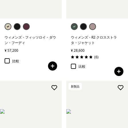
ウィメンズ・フィッツロイ・ダウ
ウィメンズ・R2 クロスストラ
ン・フーディ
タ・ジャケット
¥ 57,200
¥ 28,600
レビュー
(6
)
評価: 4.8 / 5
比較
比較
新製品