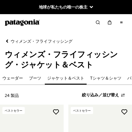
地球が私たちの唯一の株主
絞り込み／並び替え
クリア
並べ替え
ウィメンズ・フライフィッシング
絞り込み
カテゴリー
ウィメンズ・フライフィッシン
ウェーダー
グ・ジャケット＆ベスト
ブーツ
ウェーダー
ブーツ
ジャケット＆ベスト
Tシャツ＆シャツ
パ
ジャケット＆ベスト
絞り込み／並び替え
24 製品
Tシャツ＆シャツ
ベストセラー
ベストセラー
パンツ＆ショーツ