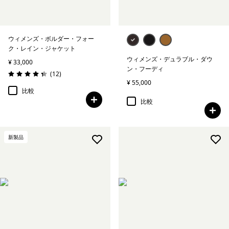
ウィメンズ・ボルダー・フォー
ク・レイン・ジャケット
ウィメンズ・デュラブル・ダウ
¥ 33,000
ン・フーディ
レビュー
(12
)
評価: 4.3 / 5
¥ 55,000
比較
比較
新製品