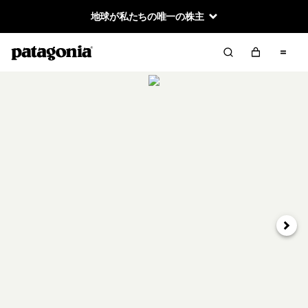
地球が私たちの唯一の株主
次へ