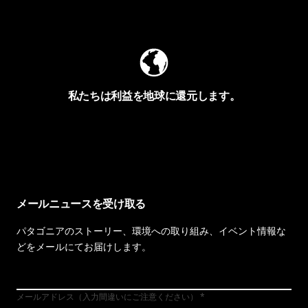
Worn Wearを見る
私たちは利益を地球に還元します。
イヴォンの手紙を見る
メールニュースを受け取る
パタゴニアのストーリー、環境への取り組み、イベント情報な
どをメールにてお届けします。
メールアドレス（入力間違いにご注意ください）