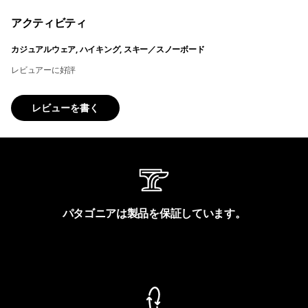
アクティビティ
カジュアルウェア, ハイキング, スキー／スノーボード
レビュアーに好評
レビューを書く
パタゴニアは製品を保証しています。
製品保証を見る