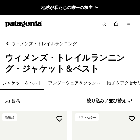
地球が私たちの唯一の株主
絞り込み／並び替え
クリア
並べ替え
ウィメンズ・トレイルランニング
絞り込み
カテゴリー
ウィメンズ・トレイルランニン
新着
グ・ジャケット＆ベスト
ショーツ
ジャケット＆ベスト
アンダーウェア＆ソックス
帽子＆アクセサ
パンツ＆タイツ
絞り込み／並び替え
20 製品
Tシャツ＆シャツ
新製品
ベストセラー
ジャケット＆ベスト