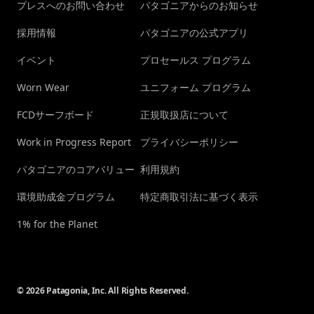
プレスへのお問い合わせ
パタゴニアからのお知らせ
採用情報
パタゴニアの公式アプリ
イベント
プロセールス プログラム
Worn Wear
ユニフォーム プログラム
FCDサーフボード
正規取扱店について
Work in Progress Report
プライバシーポリシー
パタゴニアのコアバリュー
利用規約
環境助成金プログラム
特定商取引法に基づく表示
1% for the Planet
© 2026 Patagonia, Inc. All Rights Reserved.