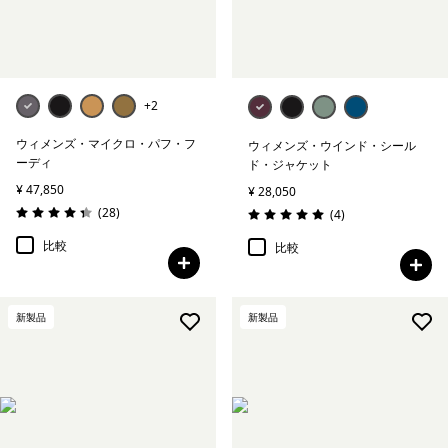
+2
ウィメンズ・マイクロ・パフ・フ
ウィメンズ・ウインド・シール
ーディ
ド・ジャケット
¥ 47,850
¥ 28,050
レビュー
(28
)
レビュー
(4
)
評価: 4.3 / 5
評価: 5.0 / 5
比較
比較
新製品
新製品