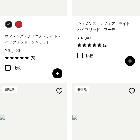
ウィメンズ・ナノエア・ライト・
ハイブリッド・フーディ
ウィメンズ・ナノエア・ライト・
¥ 41,800
ハイブリッド・ジャケット
レビュー
(2
)
評価: 5.0 / 5
¥ 35,200
比較
レビュー
(5
)
評価: 5.0 / 5
比較
新製品
新製品