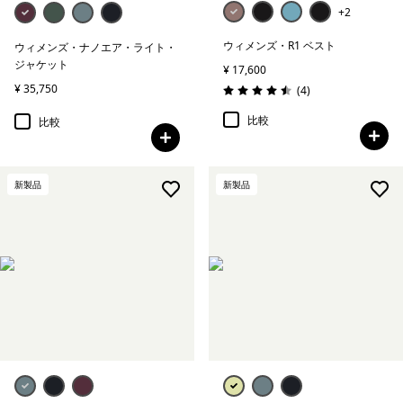
+2
ウィメンズ・R1 ベスト
ウィメンズ・ナノエア・ライト・
ジャケット
¥ 17,600
¥ 35,750
レビュー
(4
)
評価: 4.5 / 5
比較
比較
新製品
新製品