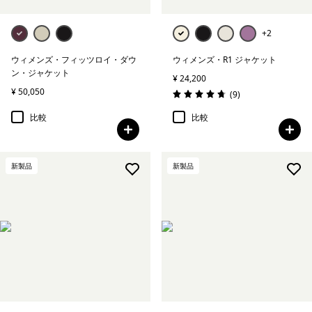
+2
ウィメンズ・フィッツロイ・ダウ
ウィメンズ・R1 ジャケット
ン・ジャケット
¥ 24,200
¥ 50,050
レビュー
(9
)
評価: 4.8 / 5
比較
比較
新製品
新製品