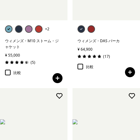
+2
ウィメンズ・M10 ストーム・ジ
ウィメンズ・DAS パーカ
ャケット
¥ 64,900
¥ 55,000
レビュー
(17
)
評価: 4.8 / 5
レビュー
(5
)
評価: 4.4 / 5
比較
比較