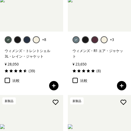
+8
+3
ウィメンズ・トレントシェル
ウィメンズ・R1 エア・ジャケッ
3L・レイン・ジャケット
ト
¥ 28,050
¥ 23,650
レビュー
レビュー
(39
)
(8
)
評価: 4.6 / 5
評価: 5.0 / 5
比較
比較
新製品
新製品