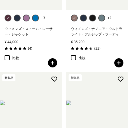
+3
+2
ウィメンズ・ストーム・レーサ
ウィメンズ・ナノエア・ウルトラ
ー・ジャケット
ライト・フルジップ・フーディ
¥ 44,000
¥ 35,200
レビュー
レビュー
(4
)
(22
)
評価: 5.0 / 5
評価: 4.5 / 5
比較
比較
新製品
新製品