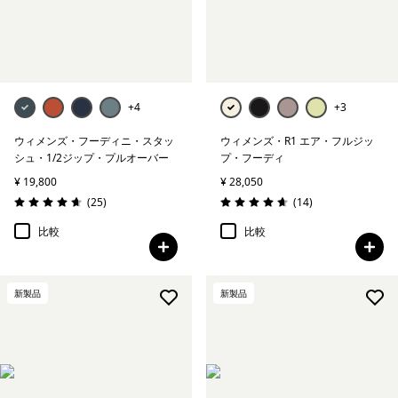
+4
+3
ウィメンズ・フーディニ・スタッ
ウィメンズ・R1 エア・フルジッ
シュ・1/2ジップ・プルオーバー
プ・フーディ
¥ 19,800
¥ 28,050
レビュー
レビュー
(25
)
(14
)
評価: 4.6 / 5
評価: 4.6 / 5
比較
比較
新製品
新製品