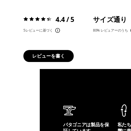
4.4 / 5
サイズ通り
評価:
4.4 / 5
5レビューに基づく
80%
レビュアーのうち
レビューを書く
パタゴニアは製品を保
私た
証しています。
響に