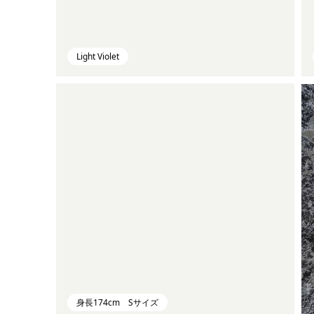
Light Violet
身長174cm Sサイズ