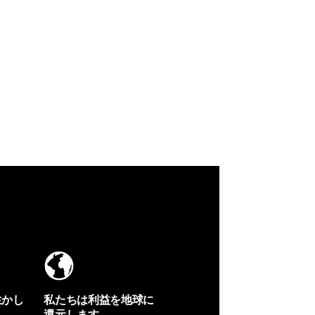
生かし
私たちは利益を地球に
還元します。