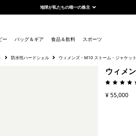
地球が私たちの唯一の株主
ビー
バッグ＆ギア
食品＆飲料
スポーツ
ト
防水性ハードシェル
ウィメンズ・M10 ストーム・ジャケッ
ウィメン
評価: 4.
¥ 55,000