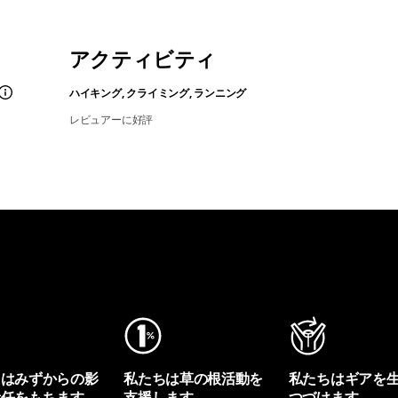
アクティビティ
ハイキング, クライミング, ランニング
レビュアーに好評
ちはみずからの影
私たちは草の根活動を
私たちはギアを
責任をもちます。
支援します。
つづけます。