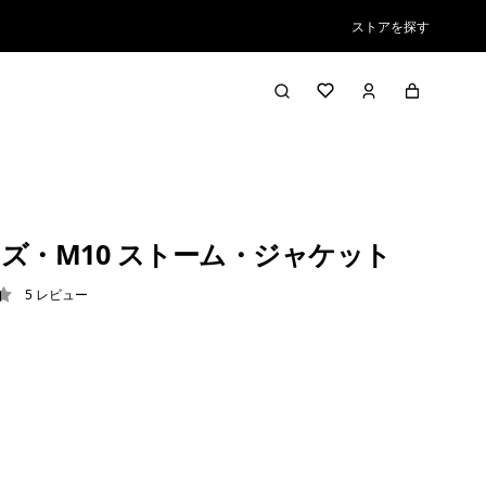
ストアを探す
ト
ズ・M10 ストーム・ジャケット
5
レビュー
4 / 5