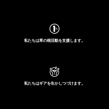
フットプリントを見る
私たちは草の根活動を支援します。
アクティビズムを見る
私たちはギアを生かしつづけます。
Worn Wearを見る