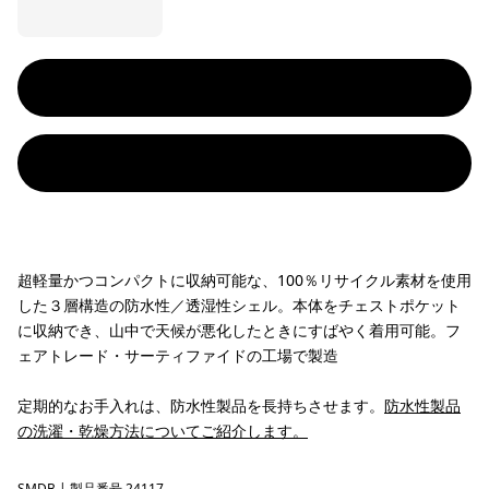
超軽量かつコンパクトに収納可能な、100％リサイクル素材を使用
した３層構造の防水性／透湿性シェル。本体をチェストポケット
に収納でき、山中で天候が悪化したときにすばやく着用可能。フ
ェアトレード・サーティファイドの工場で製造
定期的なお手入れは、防水性製品を長持ちさせます。
防水性製品
の洗濯・乾燥方法についてご紹介します。
SMDB
| 製品番号 24117