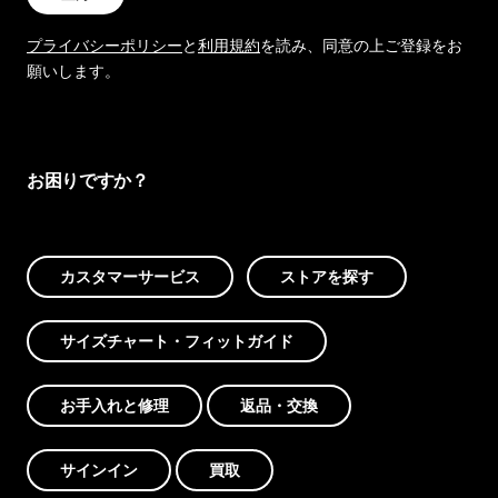
プライバシーポリシー
と
利用規約
を読み、同意の上ご登録をお
願いします。
お困りですか？
カスタマーサービス
ストアを探す
サイズチャート・フィットガイド
お手入れと修理
返品・交換
サインイン
買取