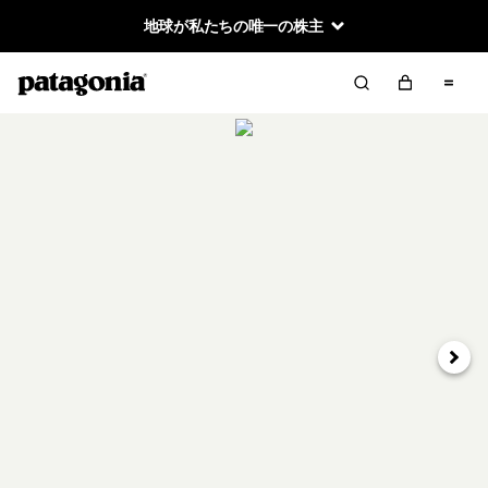
地球が私たちの唯一の株主
次へ