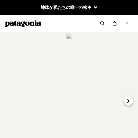
地球が私たちの唯一の株主
次へ