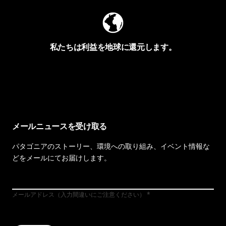
私たちは利益を地球に還元します。
イヴォンの手紙を見る
メールニュースを受け取る
パタゴニアのストーリー、環境への取り組み、イベント情報な
どをメールにてお届けします。
メールアドレス（入力間違いにご注意ください）