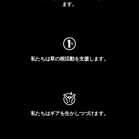
ます。
フットプリントを見る
私たちは草の根活動を支援します。
アクティビズムを見る
私たちはギアを生かしつづけます。
Worn Wearを見る