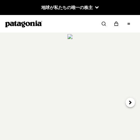
地球が私たちの唯一の株主
次へ