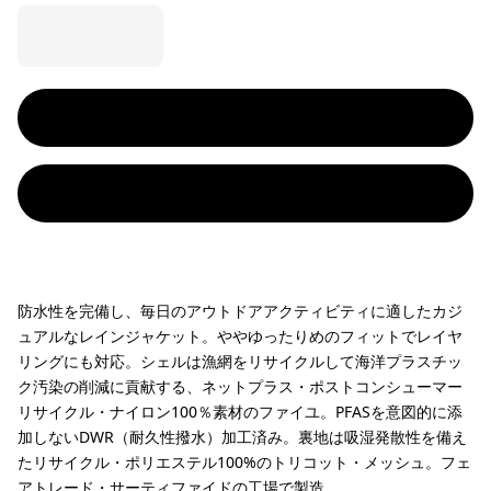
防水性を完備し、毎日のアウトドアアクティビティに適したカジ
ュアルなレインジャケット。ややゆったりめのフィットでレイヤ
リングにも対応。シェルは漁網をリサイクルして海洋プラスチッ
ク汚染の削減に貢献する、ネットプラス・ポストコンシューマー
リサイクル・ナイロン100％素材のファイユ。PFASを意図的に添
加しないDWR（耐久性撥水）加工済み。裏地は吸湿発散性を備え
たリサイクル・ポリエステル100%のトリコット・メッシュ。フェ
アトレード・サーティファイドの工場で製造