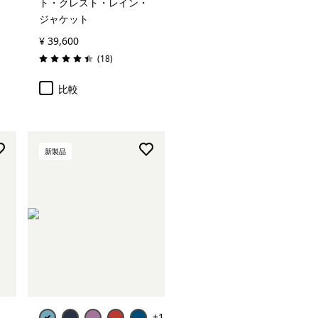
ト・クレスト・レイン・
ジャケット
¥ 39,600
レビュー
(18
)
評価: 4.4 / 5
比較
新製品
+1