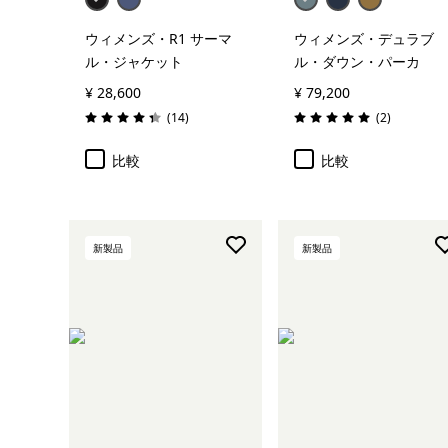
ウィメンズ・R1 サーマ
ウィメンズ・デュラブ
ル・ジャケット
ル・ダウン・パーカ
¥ 28,600
¥ 79,200
レビュー
レビュー
(14
)
(2
)
評価: 4.4 / 5
評価: 5.0 / 5
比較
比較
新製品
新製品