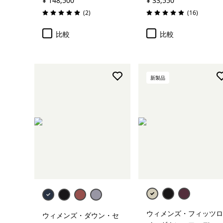
¥ 148,500
¥ 33,550
レビュー
レビュー
(2
)
(16
)
評価: 5.0 / 5
評価: 4.9 / 5
比較
比較
新製品
ウィメンズ・フィッツロ
ウィメンズ・ダウン・セ