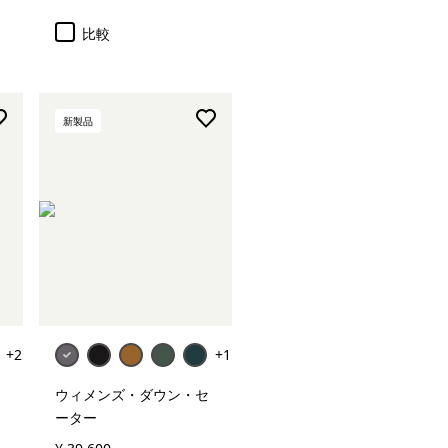
比較
新製品
+2
+1
ウィメンズ・ダウン・セ
ーター