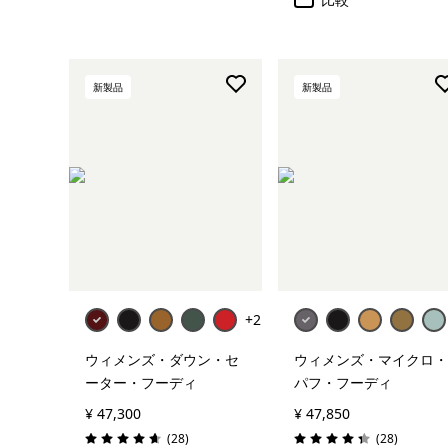
新製品
新製品
+2
ウィメンズ・ダウン・セ
ウィメンズ・マイクロ・
ーター・フーディ
パフ・フーディ
¥ 47,300
¥ 47,850
レビュー
レビュー
(28
)
(28
)
評価: 4.6 / 5
評価: 4.3 / 5