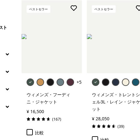
絞り込み
フィット
ベストセラー
ベストセラー
スト
+5
ウィメンズ・フーディ
ウィメンズ・トレントシ
ニ・ジャケット
ェル3L・レイン・ジャ
ット
¥ 16,500
¥ 28,050
レビュー
(167
)
評価: 4.7 / 5
レビュー
(39
)
評価: 4.6 / 5
比較
比較