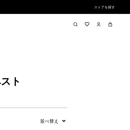
ストアを探す
絞り込み／並び替え
ベスト