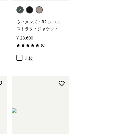
ウィメンズ・R2 クロス
ストラタ・ジャケット
¥ 28,600
レビュー
(6
)
評価: 4.8 / 5
比較