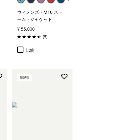
ウィメンズ・M10 スト
ーム・ジャケット
¥ 55,000
レビュー
(5
)
評価: 4.4 / 5
比較
新製品