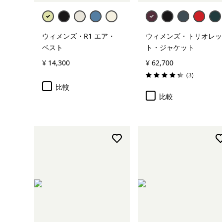
ウィメンズ・R1 エア・
ウィメンズ・トリオレッ
ベスト
ト・ジャケット
¥ 14,300
¥ 62,700
レビュー
(3
)
評価: 4.3 / 5
比較
比較