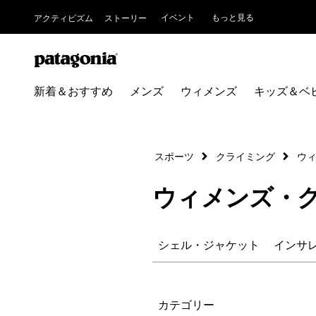
イベント
もっと見る
アクティビズム
ストーリー
新着＆おすすめ
メンズ
ウィメンズ
キッズ＆ベ
スポーツ
クライミング
ウ
ウィメンズ・
シェル・ジャケット
インサ
絞り込み
カテゴリー