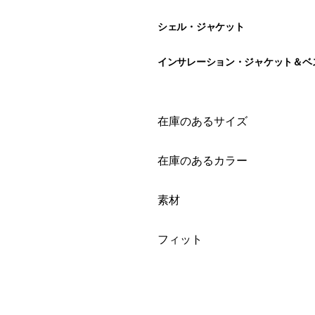
シェル・ジャケット
インサレーション・ジャケット＆ベ
絞り込み
在庫のあるサイズ
絞り込み
在庫のあるカラー
絞り込み
素材
絞り込み
フィット