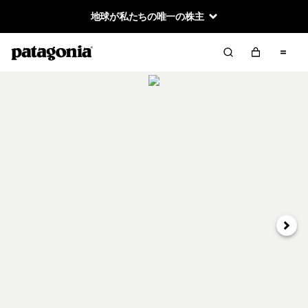
地球が私たちの唯一の株主
次へ