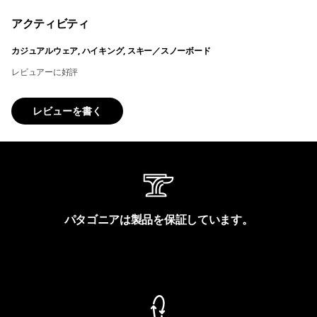
アクティビティ
カジュアルウェア, ハイキング, スキー／スノーボード
レビュアーに好評
レビューを書く
パタゴニアは製品を保証しています。
製品保証を見る