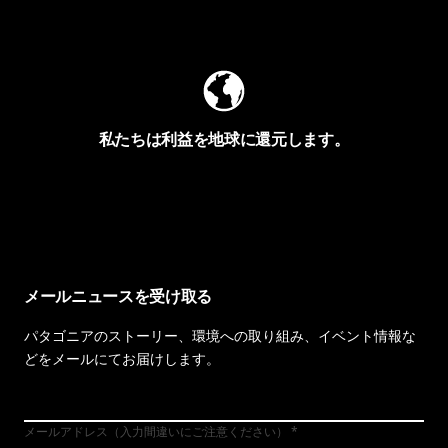
Worn Wearを見る
私たちは利益を地球に還元します。
イヴォンの手紙を見る
メールニュースを受け取る
パタゴニアのストーリー、環境への取り組み、イベント情報な
どをメールにてお届けします。
メールアドレス（入力間違いにご注意ください）