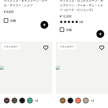
ウィメンズ・キャプリーン・クー
ウィメンズ・ロングスリーブ・キ
ル・デイリー・シャツ
ャプリーン・クール・サン・シャ
ツ（ピーク・ビジョンズ）
¥ 6,820
¥ 12,320
比較
レビュー
(4
)
評価: 5.0 / 5
比較
ベストセラー
ベストセラー
+4
+3