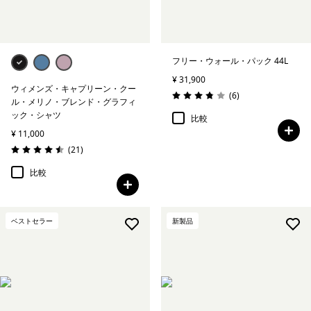
フリー・ウォール・パック 44L
¥ 31,900
ウィメンズ・キャプリーン・クー
レビュー
(6
)
評価: 3.8 / 5
ル・メリノ・ブレンド・グラフィ
ック・シャツ
比較
¥ 11,000
レビュー
(21
)
評価: 4.5 / 5
比較
ベストセラー
新製品