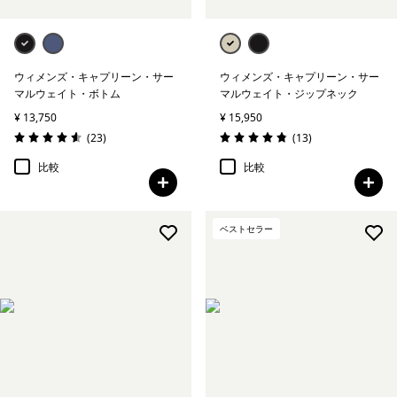
ウィメンズ・キャプリーン・サー
ウィメンズ・キャプリーン・サー
マルウェイト・ボトム
マルウェイト・ジップネック
¥ 13,750
¥ 15,950
レビュー
レビュー
(23
)
(13
)
評価: 4.6 / 5
評価: 4.8 / 5
比較
比較
ベストセラー