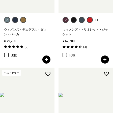
+1
ウィメンズ・デュラブル・ダウ
ウィメンズ・トリオレット・ジャ
ン・パーカ
ケット
¥ 79,200
¥ 62,700
レビュー
レビュー
(2
)
(3
)
評価: 5.0 / 5
評価: 4.3 / 5
比較
比較
ベストセラー