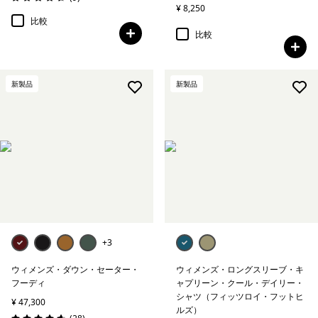
評価: 4.7 / 5
¥ 8,250
比較
比較
新製品
新製品
+3
ウィメンズ・ダウン・セーター・
ウィメンズ・ロングスリーブ・キ
フーディ
ャプリーン・クール・デイリー・
シャツ（フィッツロイ・フットヒ
¥ 47,300
ルズ）
レビュー