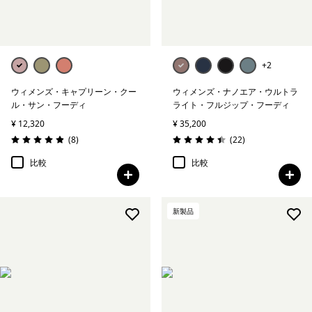
+2
ウィメンズ・キャプリーン・クー
ウィメンズ・ナノエア・ウルトラ
ル・サン・フーディ
ライト・フルジップ・フーディ
¥ 12,320
¥ 35,200
レビュー
レビュー
(8
)
(22
)
評価: 4.9 / 5
評価: 4.5 / 5
比較
比較
新製品