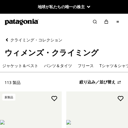
地球が私たちの唯一の株主
絞り込み／並び替え
クリア
並べ替え
クライミング・コレクション
絞り込み
カテゴリー
ウィメンズ・クライミング
ジャケット＆ベスト
ジャケット＆ベスト
パンツ＆タイツ
フリース
Tシャツ＆シャ
パンツ＆タイツ
絞り込み／並び替え
113 製品
フリース
新製品
Tシャツ＆シャツ
ベースレイヤー