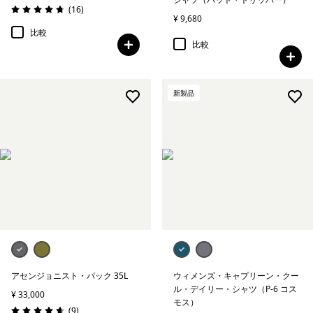
レビュー
(16
)
評価: 4.8 / 5
¥ 9,680
比較
比較
新製品
アセンジョニスト・パック 35L
ウィメンズ・キャプリーン・クー
ル・デイリー・シャツ（P-6 コス
¥ 33,000
モス）
レビュー
(9
)