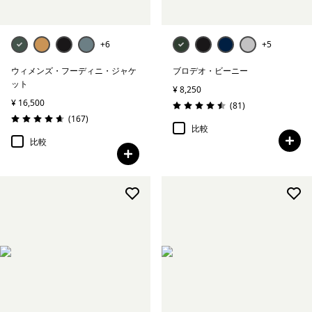
+6
+5
ウィメンズ・フーディニ・ジャケ
ブロデオ・ビーニー
ット
¥ 8,250
¥ 16,500
レビュー
(81
)
評価: 4.5 / 5
レビュー
(167
)
評価: 4.7 / 5
比較
比較