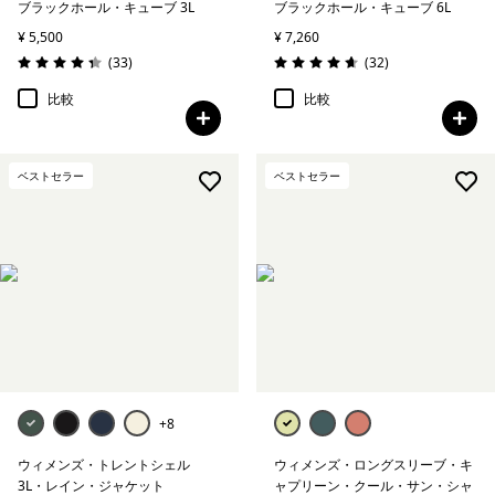
ブラックホール・キューブ 3L
ブラックホール・キューブ 6L
¥ 5,500
¥ 7,260
レビュー
レビュー
(33
)
(32
)
評価: 4.4 / 5
評価: 4.7 / 5
比較
比較
ベストセラー
ベストセラー
+8
ウィメンズ・トレントシェル
ウィメンズ・ロングスリーブ・キ
3L・レイン・ジャケット
ャプリーン・クール・サン・シャ