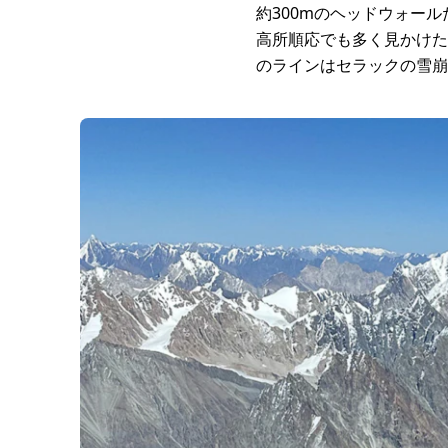
約300mのヘッドウォー
高所順応でも多く見かけた
のラインはセラックの雪崩