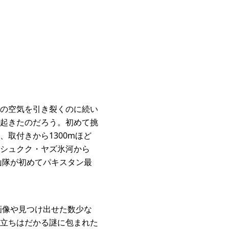
の空気を引き裂くのに続い
起きたのだろう。初めて挑
取付きから1300mほど
シュクク・ヤズ氷河から
登山隊が初めてパキスタン最
の画像や見つけ出せた数少な
立ちはだかる謎に包まれた