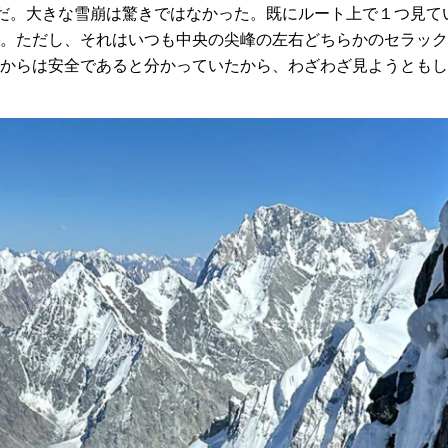
ルだ。大きな雪崩は驚きではなかった。既にルート上で１つ見て
。ただし、それはいつも中央の尖峰の左右どちらかのセラック
からは安全であると分かっていたから、わざわざ見ようともし