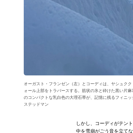
オーガスト・フランゼン（左）とコーディは、ヤシュクク
ォール上部をトラバースする。筋状の氷と砕けた黒い片麻
のコンパクトな乳白色の大理石帯が、記憶に残るフィニッ
ステッドマン
しかし、コーディがテント
中を雪崩がごう音を立てな