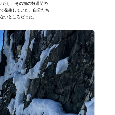
いたし、その前の数週間の
で発生していた。自分たち
ないところだった。