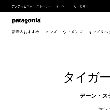
イベント
もっと見る
アクティビズム
ストーリー
新着＆おすすめ
メンズ
ウィメンズ
キッズ＆ベ
タイガ
デーン・ス
ヤシ