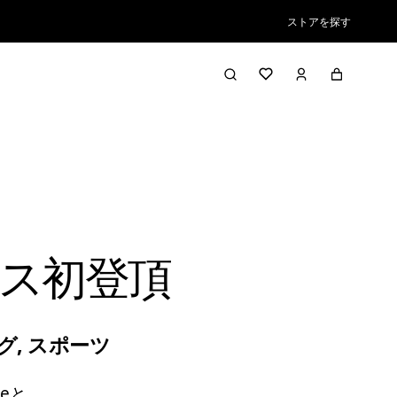
ストアを探す
ス初登頂
グ
,
スポーツ
eと。