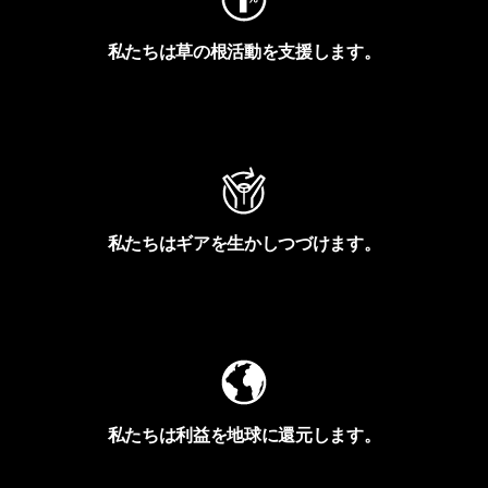
私たちは草の根活動を支援します。
アクティビズムを見る
私たちはギアを生かしつづけます。
Worn Wearを見る
私たちは利益を地球に還元します。