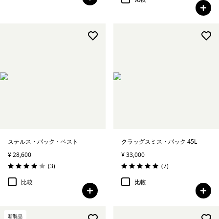
ステルス・パック・ベスト
クラッグスミス・パック 45L
¥ 28,600
¥ 33,000
レビュー
レビュー
(3
)
(7
)
評価: 4.0 / 5
評価: 5.0 / 5
比較
比較
新製品