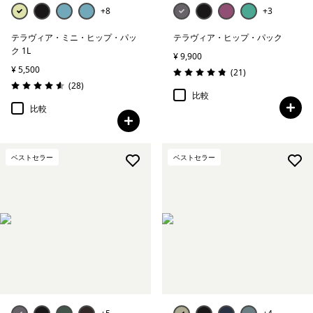
+8
+3
テラヴィア・ミニ・ヒップ・パッ
テラヴィア・ヒップ・パック
ク 1L
¥ 9,900
¥ 5,500
レビュー
(21
)
評価: 4.9 / 5
レビュー
(28
)
評価: 4.6 / 5
比較
比較
ベストセラー
ベストセラー