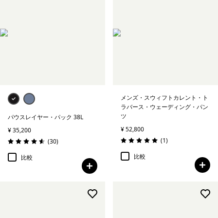
メンズ・スウィフトカレント・ト
ラバース・ウェーディング・パン
ツ
パウスレイヤー・パック 38L
¥ 52,800
¥ 35,200
レビュー
(1
)
レビュー
(30
)
評価: 5.0 / 5
評価: 4.6 / 5
比較
比較