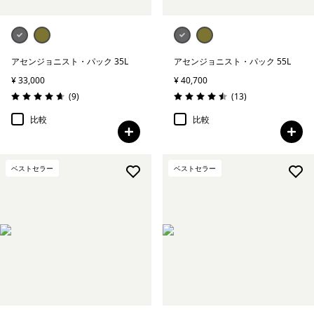
アセンジョニスト・パック 35L
アセンジョニスト・パック 55L
¥ 33,000
¥ 40,700
レビュー
レビュー
(9
)
(13
)
評価: 4.7 / 5
評価: 4.5 / 5
比較
比較
ベストセラー
ベストセラー