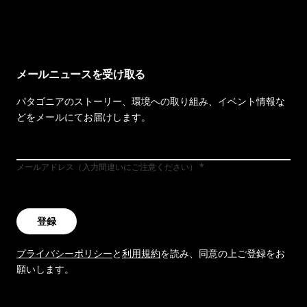
イヴォンの手紙を見る
メールニュースを受け取る
パタゴニアのストーリー、環境への取り組み、イベント情報な
どをメールにてお届けします。
メールアドレス（入力間違いにご注意ください）
登録
プライバシーポリシー
と
利用規約
を読み、同意の上ご登録をお
願いします。