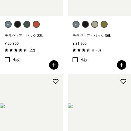
テラヴィア・パック 28L
テラヴィア・パック 36L
¥ 25,300
¥ 31,900
レビュー
レビュー
(22
)
(3
)
評価: 4.5 / 5
評価: 3.3 / 5
比較
比較