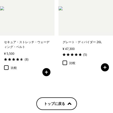
セキュア・ストレッチ・ウェーデ
グレート・ディバイダー 26L
ィング・ベルト
¥ 47,300
¥ 5,500
レビュー
(5
)
評価: 4.8 / 5
レビュー
(8
)
評価: 4.5 / 5
比較
比較
トップに戻る