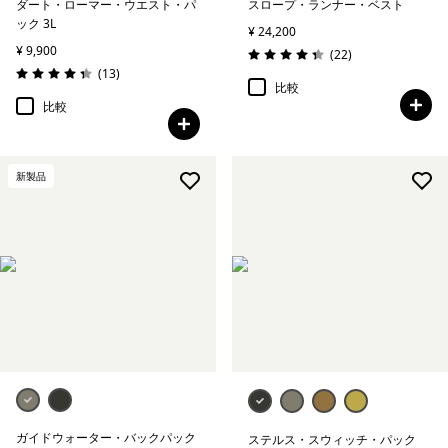
ダート・ローマー・ウエスト・パ
スロープ・ランナー・ベスト
ック 3L
¥ 24,200
¥ 9,900
レビュー
(22
)
評価: 4.4 / 5
レビュー
(13
)
評価: 4.3 / 5
比較
比較
新製品
ガイドウォーター・バックパック
ステルス・スウィッチ・パック