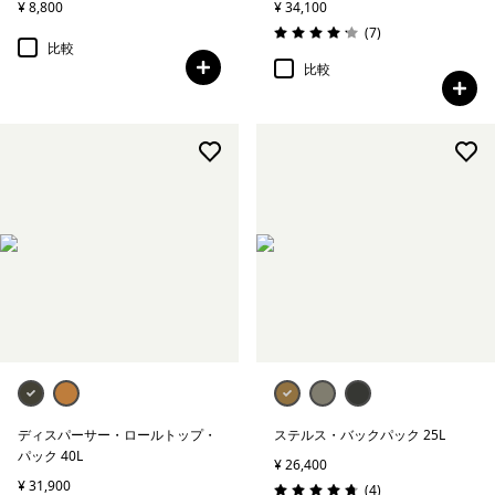
¥ 8,800
¥ 34,100
レビュー
(7
)
評価: 4.1 / 5
比較
比較
ディスパーサー・ロールトップ・
ステルス・バックパック 25L
パック 40L
¥ 26,400
¥ 31,900
レビュー
(4
)