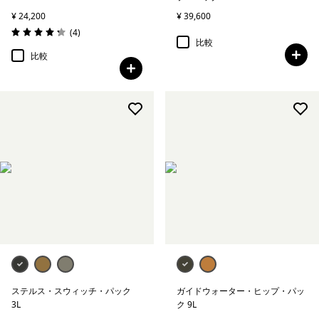
¥ 24,200
¥ 39,600
レビュー
(4
)
評価: 4.3 / 5
比較
比較
ステルス・スウィッチ・パック
ガイドウォーター・ヒップ・パッ
3L
ク 9L