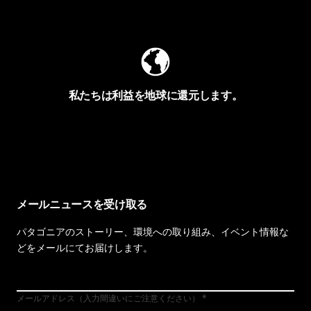
Worn Wearを見る
私たちは利益を地球に還元します。
イヴォンの手紙を見る
メールニュースを受け取る
パタゴニアのストーリー、環境への取り組み、イベント情報な
どをメールにてお届けします。
メールアドレス（入力間違いにご注意ください）