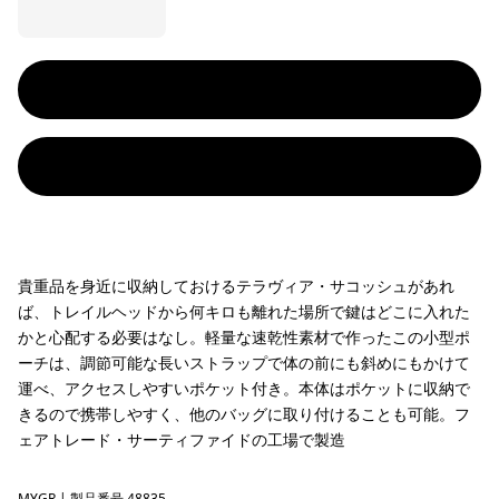
貴重品を身近に収納しておけるテラヴィア・サコッシュがあれ
ば、トレイルヘッドから何キロも離れた場所で鍵はどこに入れた
かと心配する必要はなし。軽量な速乾性素材で作ったこの小型ポ
ーチは、調節可能な長いストラップで体の前にも斜めにもかけて
運べ、アクセスしやすいポケット付き。本体はポケットに収納で
きるので携帯しやすく、他のバッグに取り付けることも可能。フ
ェアトレード・サーティファイドの工場で製造
MYGR
| 製品番号 48835