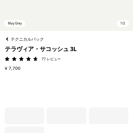
テクニカルパック
テラヴィア・サコッシュ 3L
77
レビュー
評価: 4.7 / 5
¥ 7,700
May Grey