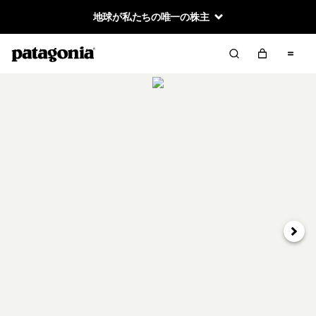
地球が私たちの唯一の株主
次へ