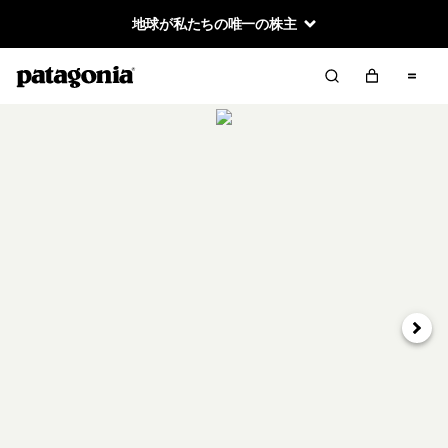
地球が私たちの唯一の株主
次へ