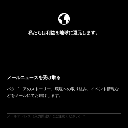
私たちは利益を地球に還元します。
イヴォンの手紙を見る
メールニュースを受け取る
パタゴニアのストーリー、環境への取り組み、イベント情報な
どをメールにてお届けします。
メールアドレス（入力間違いにご注意ください）