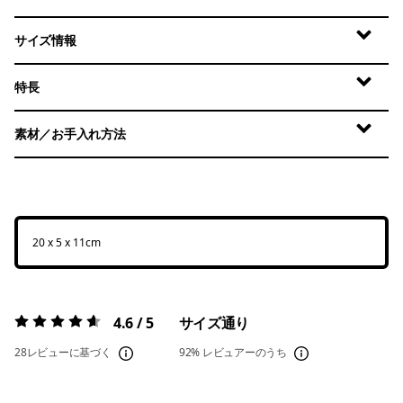
サイズ情報
特長
素材／お手入れ方法
20 x 5 x 11cm
4.6 / 5
サイズ通り
評価:
4.6 / 5
28レビューに基づく
92%
レビュアーのうち