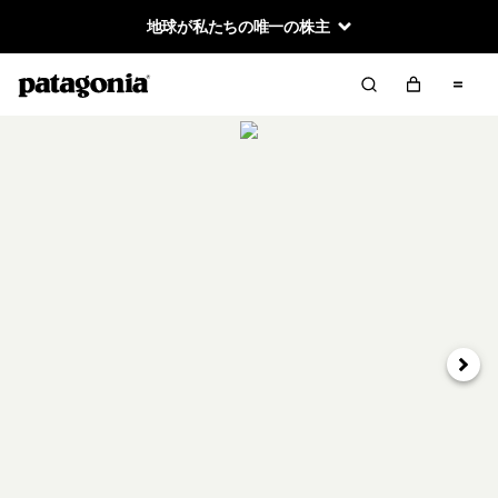
地球が私たちの唯一の株主
次へ