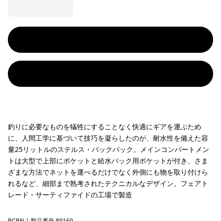
釣りに必要なものを犠牲にすることなく快適にギアを運ぶため
に、人間工学に基づいて技巧を凝らしたのが、耐水性を備えた容
量25リットルのステルス・バックパック。メインコンパートメン
トは大型で上部にポケットと給水パック用ポケットが付き、さま
ざまな方法でネットを運べるだけでなく外側にも物を取り付けら
れるなど、細部まで熟考されたテクニカルなデザイン。フェアト
レード・サーティファイドの工場で製造
BCBN
| 製品番号 89169