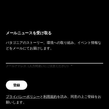
イヴォンの手紙を見る
メールニュースを受け取る
パタゴニアのストーリー、環境への取り組み、イベント情報な
どをメールにてお届けします。
メールアドレス（入力間違いにご注意ください）
登録
プライバシーポリシー
と
利用規約
を読み、同意の上ご登録をお
願いします。