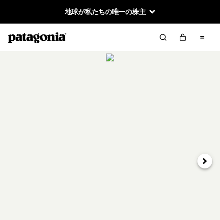
地球が私たちの唯一の株主
次へ