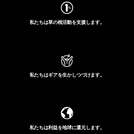
私たちは草の根活動を支援します。
アクティビズムを見る
私たちはギアを生かしつづけます。
Worn Wearを見る
私たちは利益を地球に還元します。