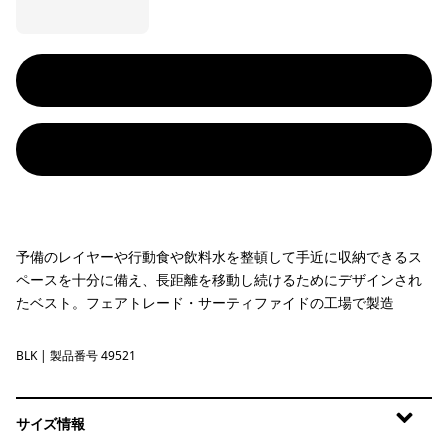
予備のレイヤーや行動食や飲料水を整頓して手近に収納できるス
ペースを十分に備え、長距離を移動し続けるためにデザインされ
たベスト。フェアトレード・サーティファイドの工場で製造
BLK
Black
| 製品番号 49521
サイズ情報