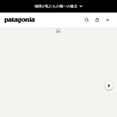
地球が私たちの唯一の株主
次へ