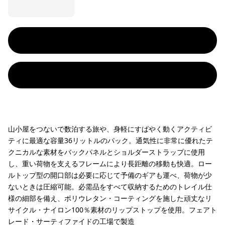
山小屋をつないで数泊する旅や、身軽にすばやく動くアクティビ
ティに最適な容量36リットルのパック。通気性に非常に優れたテ
クニカルな素材をバックパネルとショルダーストラップに使用
し、重い荷物を支えるフレームにより長距離の移動も快適。ロー
ルトップ型の開口部は必要に応じて予備のギアも運べ、荷物が少
ないときは圧縮可能。必需品をすべて収納するためのトレイル仕
様の細部を備え、ポリウレタン・コーティングを施した頑丈なリ
サイクル・ナイロン100％素材のリップストップを使用。フェアト
レード・サーティファイドの工場で製造