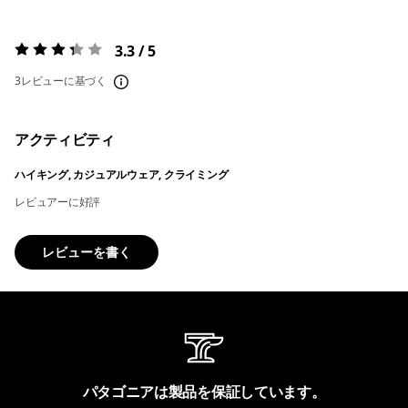
3.3 / 5
評価:
3.3 / 5
3レビューに基づく
アクティビティ
ハイキング, カジュアルウェア, クライミング
レビュアーに好評
レビューを書く
パタゴニアは製品を保証しています。