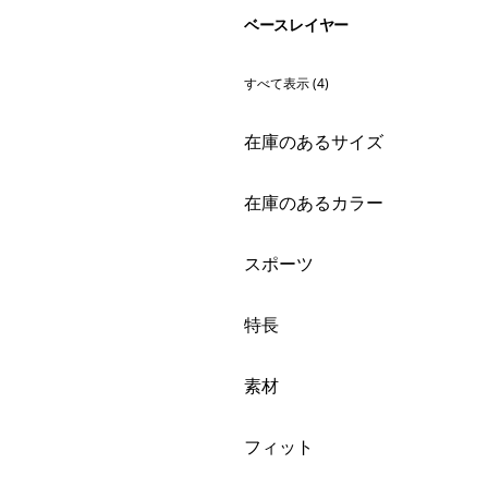
ベースレイヤー
すべて表示 (4)
絞り込み
在庫のあるサイズ
絞り込み
在庫のあるカラー
絞り込み
スポーツ
絞り込み
特長
絞り込み
素材
絞り込み
フィット