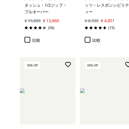
タッシュ・1/2ジップ・
ッツ・レスポンシビリテ
プルオーバー
ィー
¥ 19,800
¥ 13,860
¥ 6,930
¥ 4,851
レビュー
レビュー
(56
)
(15
)
評価: 4.4 / 5
評価: 4.7 / 5
比較
比較
30
% Off
30
% Off