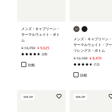
メンズ・キャプリーン・
サーマルウェイト・ボト
メンズ・キャプリーン・
ム
サーマルウェイト・ブー
¥ 13,750
¥ 9,625
ツレングス・ボトム
レビュー
(28
)
評価: 4.6 / 5
¥ 12,100
¥ 8,470
レビュー
(12
)
比較
評価: 4.5 / 5
比較
30
% Off
30
% Off