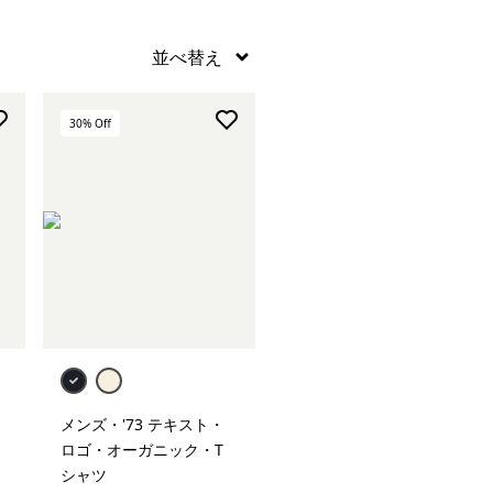
30
% Off
メンズ・'73 テキスト・
ロゴ・オーガニック・T
シャツ