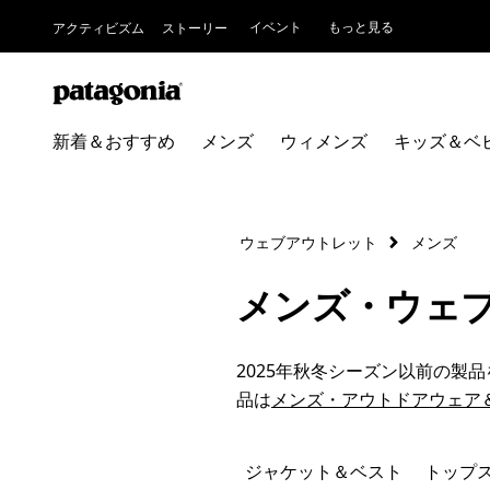
イベント
もっと見る
アクティビズム
ストーリー
新着＆おすすめ
メンズ
ウィメンズ
キッズ＆ベ
ウェブアウトレット
メンズ
メンズ・ウェ
2025年秋冬シーズン以前の製
品は
メンズ・アウトドアウェア
ジャケット＆ベスト
トップ