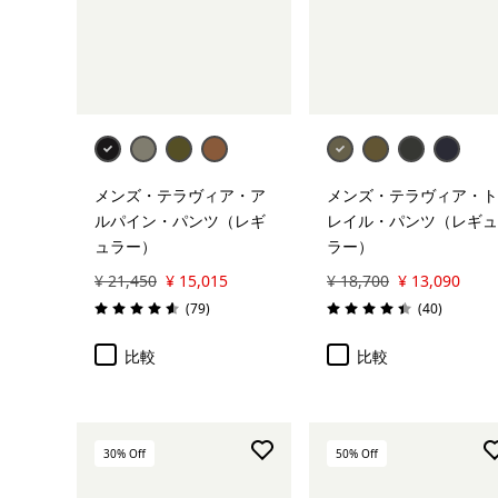
メンズ・テラヴィア・ア
メンズ・テラヴィア・ト
ルパイン・パンツ（レギ
レイル・パンツ（レギュ
ュラー）
ラー）
¥ 21,450
¥ 15,015
¥ 18,700
¥ 13,090
レビュー
レビュー
(79
)
(40
)
評価: 4.6 / 5
評価: 4.4 / 5
比較
比較
30
% Off
50
% Off