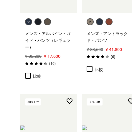
メンズ・アルパイン・ガ
メンズ・アントラック
イド・パンツ（レギュラ
ド・パンツ
ー）
¥ 83,600
¥ 41,800
¥ 35,200
¥ 17,600
レビュー
(6
)
評価: 3.8 / 5
レビュー
(16
)
評価: 4.4 / 5
比較
比較
30
% Off
30
% Off