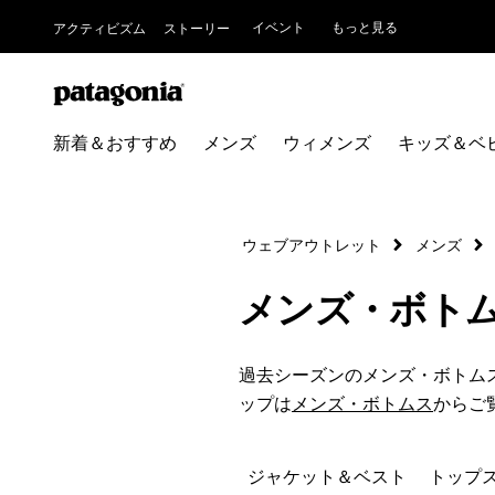
イベント
もっと見る
アクティビズム
ストーリー
新着＆おすすめ
メンズ
ウィメンズ
キッズ＆ベ
ウェブアウトレット
メンズ
メンズ・ボト
過去シーズンのメンズ・ボトム
ップは
メンズ・ボトムス
からご
ジャケット＆ベスト
トップ