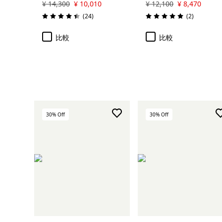
¥ 14,300
¥ 10,010
¥ 12,100
¥ 8,470
レビュー
レビュー
(24
)
(2
)
評価: 4.4 / 5
評価: 5.0 / 5
比較
比較
30
% Off
30
% Off