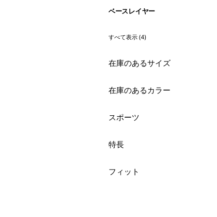
ベースレイヤー
すべて表示 (4)
絞り込み
在庫のあるサイズ
絞り込み
在庫のあるカラー
絞り込み
スポーツ
絞り込み
特長
絞り込み
フィット