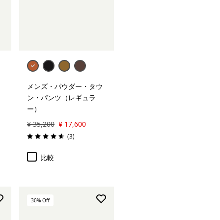
メンズ・パウダー・タウ
ン・パンツ（レギュラ
ー）
¥ 35,200
¥ 17,600
レビュー
(3
)
評価: 4.7 / 5
比較
30
% Off