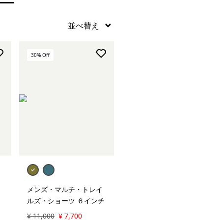
30
% Off
メンズ・マルチ・トレイ
ルズ・ショーツ ６インチ
¥ 11,000
¥ 7,700