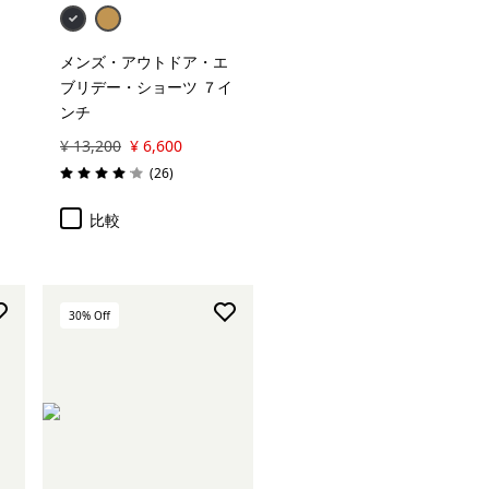
メンズ・アウトドア・エ
ブリデー・ショーツ ７イ
ンチ
¥ 13,200
¥ 6,600
レビュー
(26
)
評価: 4.0 / 5
比較
30
% Off