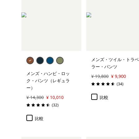
メンズ・ツイル・トラベ
ラー・パンツ
メンズ・ハンピ・ロッ
¥ 19,800
¥ 9,900
ク・パンツ（レギュラ
レビュー
(34
)
評価: 4.6 / 5
ー）
¥ 14,300
¥ 10,010
比較
レビュー
(32
)
評価: 4.5 / 5
比較