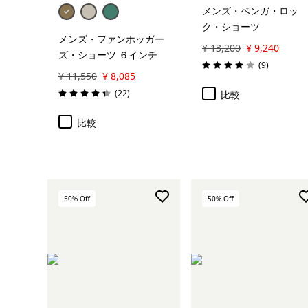
メンズ・ベンガ・ロッ
ク・ショーツ
メンズ・ファンホッガー
¥ 13,200
¥ 9,240
ズ・ショーツ ６インチ
レビュー
(9
)
評価: 4.0 / 5
¥ 11,550
¥ 8,085
レビュー
(22
)
比較
評価: 4.4 / 5
比較
50
% Off
50
% Off