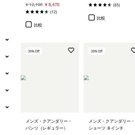
¥ 12,100
¥ 8,470
レビュー
(65
)
評価: 4.5 / 5
レビュー
(12
)
評価: 4.5 / 5
比較
比較
30
% Off
30
% Off
メンズ・クアンダリー・
メンズ・クアンダリー・
パンツ（レギュラー）
ショーツ ８インチ