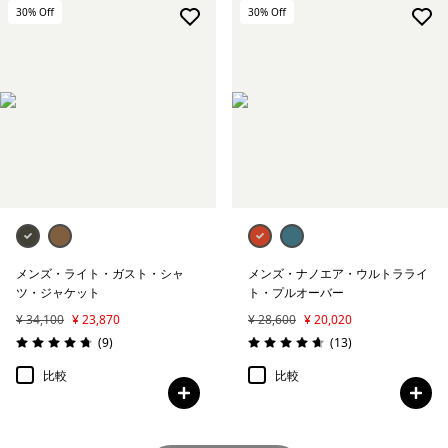
30
% Off
30
% Off
メンズ・ライト・ガスト・シャ
メンズ・ナノエア・ウルトラライ
ツ・ジャケット
ト・プルオーバー
¥ 34,100
¥ 23,870
¥ 28,600
¥ 20,020
レビュー
レビュー
(9
)
(13
)
評価: 4.8 / 5
評価: 4.7 / 5
比較
比較