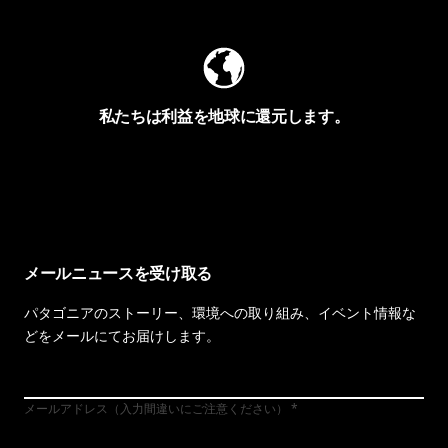
私たちは利益を地球に還元します。
イヴォンの手紙を見る
メールニュースを受け取る
パタゴニアのストーリー、環境への取り組み、イベント情報な
どをメールにてお届けします。
メールアドレス（入力間違いにご注意ください）