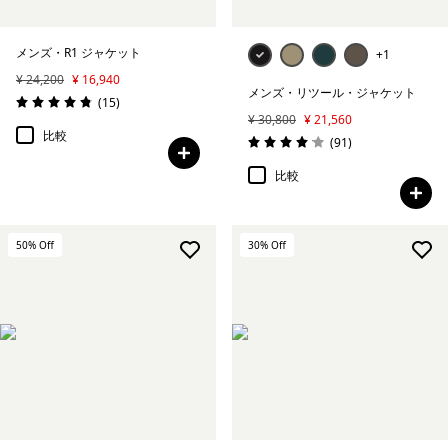
メンズ・R1 ジャケット
+1
¥ 24,200
¥ 16,940
メンズ・リツール・ジャケット
レビュー
(15
)
評価: 4.9 / 5
¥ 30,800
¥ 21,560
比較
レビュー
(91
)
評価: 4.0 / 5
比較
50
% Off
30
% Off