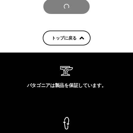
さらに見る
トップに戻る
パタゴニアは製品を保証しています。
製品保証を見る