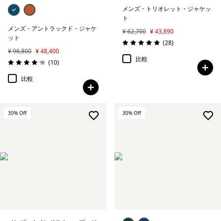
メンズ・トリオレット・ジャケッ
ト
メンズ・アントラックド・ジャケ
¥ 62,700
¥ 43,890
ット
レビュー
(28
)
評価: 5.0 / 5
¥ 96,800
¥ 48,400
比較
レビュー
(10
)
評価: 4.2 / 5
比較
30
% Off
30
% Off