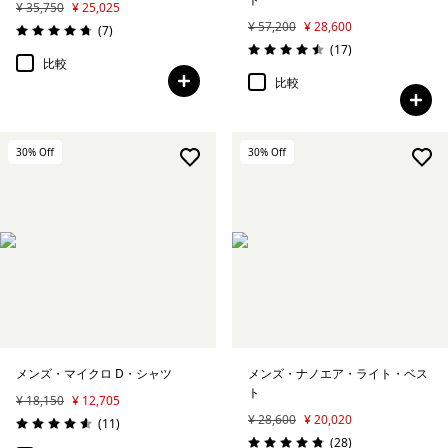
¥ 35,750
¥ 25,025
¥ 57,200
¥ 28,600
レビュー
(7
)
評価: 4.7 / 5
レビュー
(17
)
評価: 4.5 / 5
比較
比較
30
% Off
30
% Off
メンズ・マイクロ D・シャツ
メンズ・ナノエア・ライト・ベス
ト
¥ 18,150
¥ 12,705
¥ 28,600
¥ 20,020
レビュー
(11
)
評価: 4.5 / 5
レビュー
(28
)