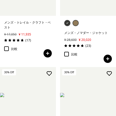
メンズ・トレイル・クラフト・ベ
スト
メンズ・ノマダー・ジャケット
¥ 17,050
¥ 11,935
¥ 28,600
¥ 20,020
レビュー
(17
)
評価: 4.7 / 5
レビュー
(23
)
評価: 4.7 / 5
比較
比較
30
% Off
30
% Off