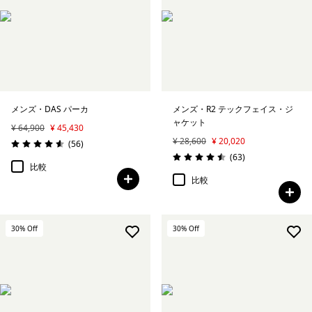
メンズ・DAS パーカ
メンズ・R2 テックフェイス・ジ
ャケット
¥ 64,900
¥ 45,430
¥ 28,600
¥ 20,020
レビュー
(56
)
評価: 4.6 / 5
レビュー
(63
)
評価: 4.5 / 5
比較
比較
30
% Off
30
% Off