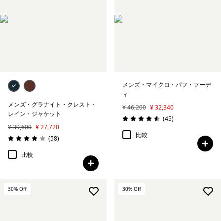
メンズ・マイクロ・パフ・フーデ
ィ
メンズ・グラナイト・クレスト・
¥ 46,200
¥ 32,340
レイン・ジャケット
レビュー
(45
)
評価: 4.6 / 5
¥ 39,600
¥ 27,720
比較
レビュー
(58
)
評価: 3.9 / 5
比較
30
% Off
30
% Off