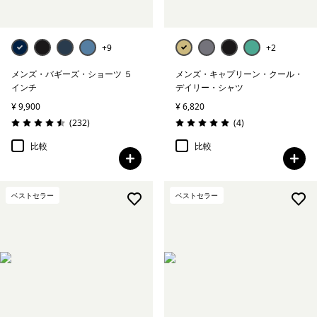
+9
+2
メンズ・バギーズ・ショーツ ５
メンズ・キャプリーン・クール・
インチ
デイリー・シャツ
¥ 9,900
¥ 6,820
レビュー
レビュー
(232
)
(4
)
評価: 4.5 / 5
評価: 5.0 / 5
比較
比較
ベストセラー
ベストセラー