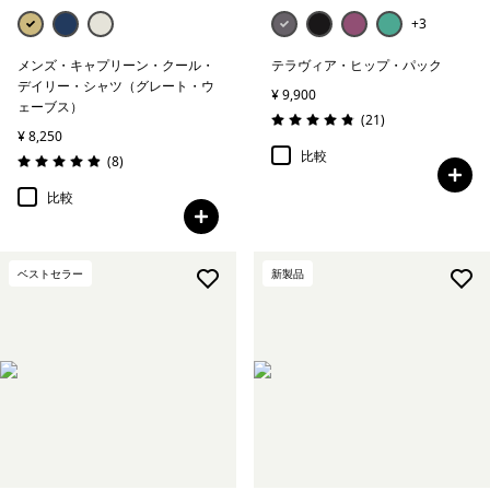
+3
メンズ・キャプリーン・クール・
テラヴィア・ヒップ・パック
デイリー・シャツ（グレート・ウ
¥ 9,900
ェーブス）
レビュー
(21
)
評価: 4.9 / 5
¥ 8,250
比較
レビュー
(8
)
評価: 4.9 / 5
比較
ベストセラー
新製品