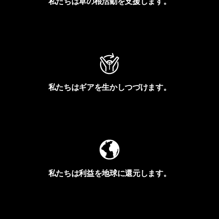
私たちは草の根活動を支援します。
アクティビズムを見る
私たちはギアを生かしつづけます。
Worn Wearを見る
私たちは利益を地球に還元します。
イヴォンの手紙を見る