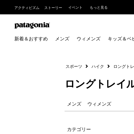
イベント
もっと見る
アクティビズム
ストーリー
新着＆おすすめ
メンズ
ウィメンズ
キッズ＆ベ
スポーツ
ハイク
ロングト
ロングトレイ
メンズ
ウィメンズ
絞り込み
カテゴリー