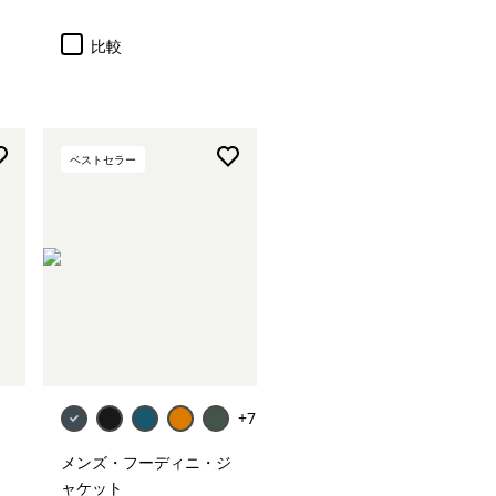
比較
ベストセラー
+7
メンズ・フーディニ・ジ
ャケット