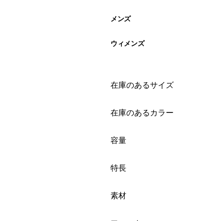
メンズ
ウィメンズ
絞り込み
在庫のあるサイズ
絞り込み
在庫のあるカラー
絞り込み
容量
絞り込み
特長
絞り込み
素材