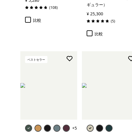
¥ 5,280
ギュラー）
レビュー
(108
)
評価: 4.7 / 5
¥ 25,300
比較
レビュー
(5
)
評価: 4.8 / 5
比較
ベストセラー
+5