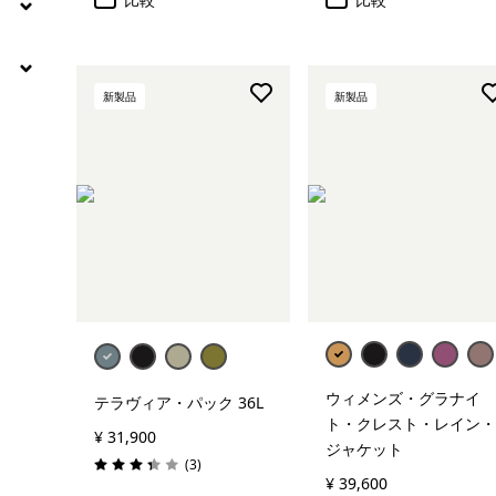
新製品
新製品
ウィメンズ・グラナイ
テラヴィア・パック 36L
ト・クレスト・レイン・
¥ 31,900
ジャケット
レビュー
(3
)
評価: 3.3 / 5
¥ 39,600