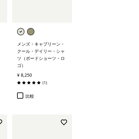
メンズ・キャプリーン・
クール・デイリー・シャ
ツ（ボードショーツ・ロ
ゴ）
¥ 8,250
レビュー
(1
)
評価: 5.0 / 5
比較