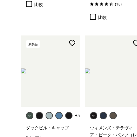
レビュー
比較
(18
)
評価: 4.4 / 5
比較
新製品
カートに追加
+5
ダックビル・キャップ
ウィメンズ・テラヴィ
ア・ピーク・パンツ（レ