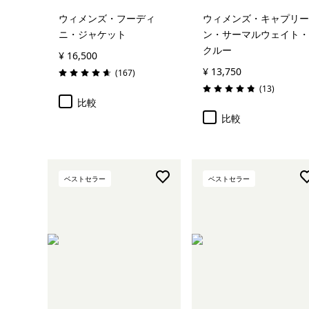
ウィメンズ・フーディ
ウィメンズ・キャプリー
ニ・ジャケット
ン・サーマルウェイト・
クルー
¥ 16,500
¥ 13,750
レビュー
(167
)
評価: 4.7 / 5
レビュー
(13
)
評価: 4.8 / 5
比較
比較
ベストセラー
ベストセラー
カートに追加