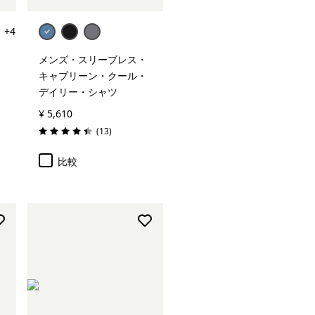
+4
メンズ・スリーブレス・
キャプリーン・クール・
デイリー・シャツ
¥ 5,610
レビュー
(13
)
評価: 4.4 / 5
比較