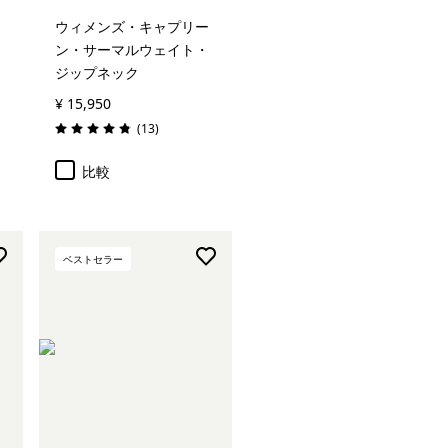
ウィメンズ・キャプリー
ン・サーマルウェイト・
ジップネック
¥ 15,950
レビュー
(13
)
評価: 4.8 / 5
比較
ベストセラー