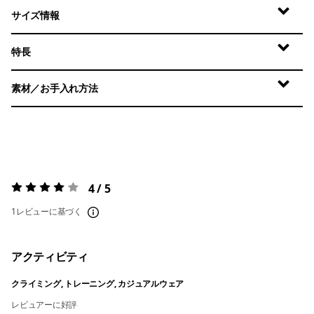
サイズ情報
特長
素材／お手入れ方法
4 / 5
評価:
4 / 5
1レビューに基づく
アクティビティ
クライミング, トレーニング, カジュアルウェア
レビュアーに好評