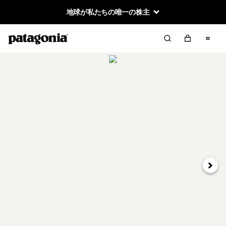
地球が私たちの唯一の株主
次へ