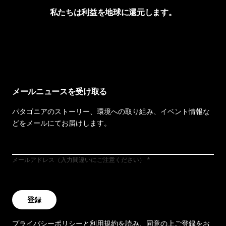
私たちは利益を地球に還元します。
イヴォンの手紙を見る
メールニュースを受け取る
パタゴニアのストーリー、環境への取り組み、イベント情報な
どをメールにてお届けします。
メールアドレス（入力間違いにご注意ください）
登録
プライバシーポリシー
と
利用規約
を読み、同意の上ご登録をお