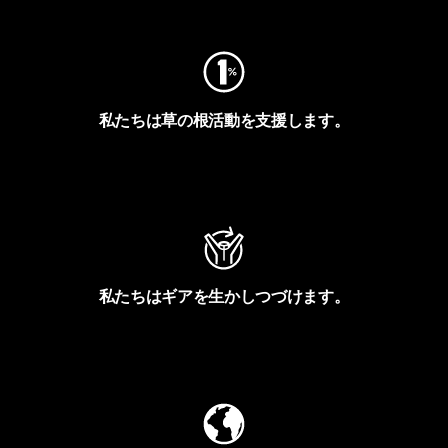
私たちは草の根活動を支援します。
アクティビズムを見る
私たちはギアを生かしつづけます。
Worn Wearを見る