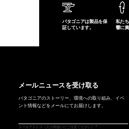
パタゴニアは製品を保
私た
証しています。
響に
製品保証を見る
フット
メールニュースを受け取る
パタゴニアのストーリー、環境への取り組み、イベ
ント情報などをメールにてお届けします。
メールアドレス（入力間違いにご注意ください）