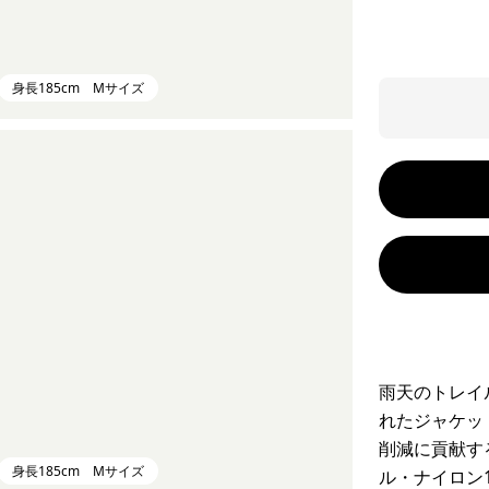
身長185cm Mサイズ
雨天のトレイ
れたジャケッ
削減に貢献す
身長185cm Mサイズ
ル・ナイロン