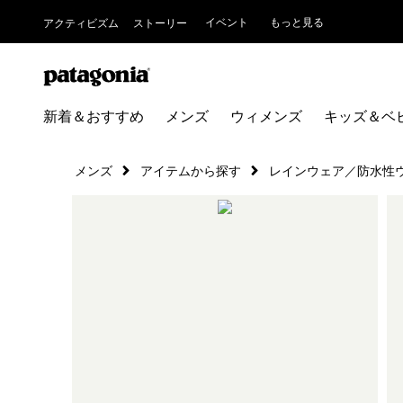
イベント
もっと見る
アクティビズム
ストーリー
新着＆おすすめ
メンズ
ウィメンズ
キッズ＆ベ
メンズ
アイテムから探す
レインウェア／防水性