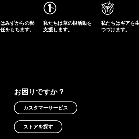
ちはみずからの影
私たちは草の根活動を
私たちはギアを
責任をもちます。
支援します。
つづけます。
プリントを見る
アクティビズムを見る
Worn Wearを見る
お困りですか？
カスタマーサービス
ストアを探す