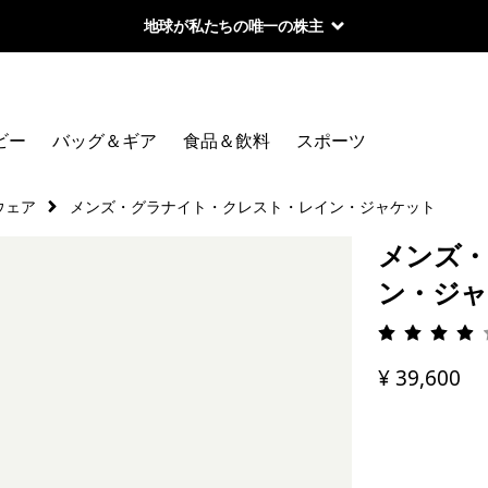
地球が私たちの唯一の株主
ビー
バッグ＆ギア
食品＆飲料
スポーツ
ウェア
メンズ・グラナイト・クレスト・レイン・ジャケット
メンズ・
ン・ジ
評価: 3.
¥ 39,600