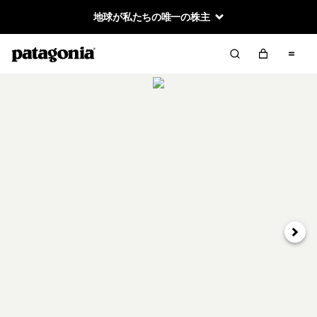
地球が私たちの唯一の株主
次へ