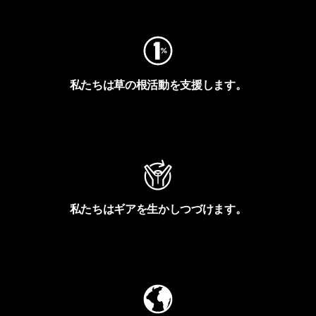
私たちは草の根活動を支援します。
アクティビズムを見る
私たちはギアを生かしつづけます。
Worn Wearを見る