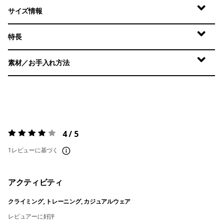
サイズ情報
特長
素材／お手入れ方法
4 / 5
評価:
4 / 5
1レビューに基づく
アクティビティ
クライミング, トレーニング, カジュアルウェア
レビュアーに好評