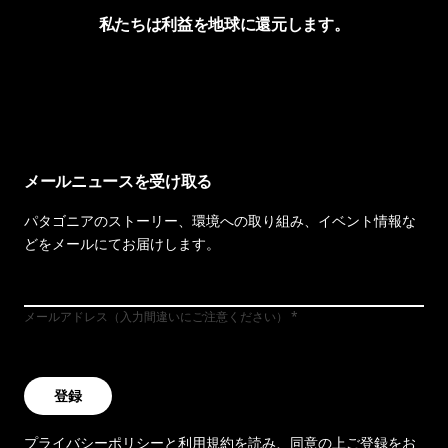
私たちは利益を地球に還元します。
イヴォンの手紙を見る
メールニュースを受け取る
パタゴニアのストーリー、環境への取り組み、イベント情報な
どをメールにてお届けします。
メールアドレス（入力間違いにご注意ください）
登録
プライバシーポリシー
と
利用規約
を読み、同意の上ご登録をお