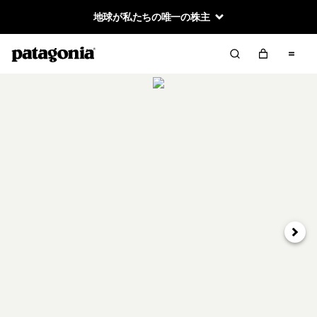
地球が私たちの唯一の株主
次へ