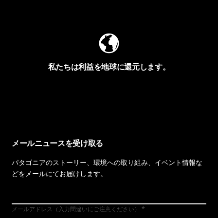
Worn Wearを見る
私たちは利益を地球に還元します。
イヴォンの手紙を見る
メールニュースを受け取る
パタゴニアのストーリー、環境への取り組み、イベント情報な
どをメールにてお届けします。
メールアドレス（入力間違いにご注意ください）