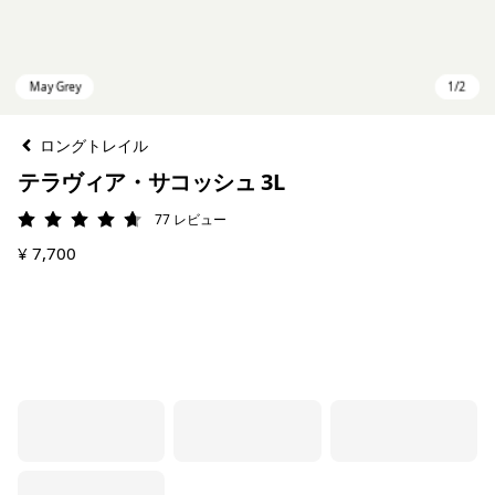
ロングトレイル
テラヴィア・サコッシュ 3L
77
レビュー
評価: 4.7 / 5
¥ 7,700
May Grey