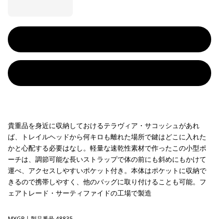
貴重品を身近に収納しておけるテラヴィア・サコッシュがあれ
ば、トレイルヘッドから何キロも離れた場所で鍵はどこに入れた
かと心配する必要はなし。軽量な速乾性素材で作ったこの小型ポ
ーチは、調節可能な長いストラップで体の前にも斜めにもかけて
運べ、アクセスしやすいポケット付き。本体はポケットに収納で
きるので携帯しやすく、他のバッグに取り付けることも可能。フ
ェアトレード・サーティファイドの工場で製造
MYGR
| 製品番号 48835