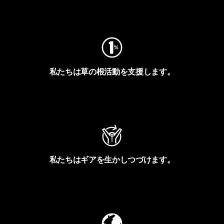
フットプリントを見る
私たちは草の根活動を支援します。
アクティビズムを見る
私たちはギアを生かしつづけます。
Worn Wearを見る