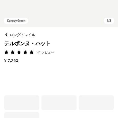
ロングトレイル
テルボンヌ・ハット
44
レビュー
評価: 4.8 / 5
¥ 7,260
Canopy Green