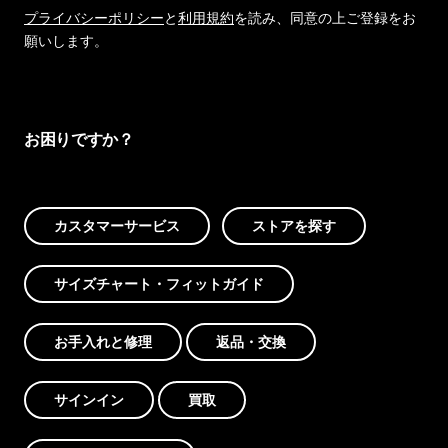
プライバシーポリシー
と
利用規約
を読み、同意の上ご登録をお
願いします。
お困りですか？
カスタマーサービス
ストアを探す
サイズチャート・フィットガイド
お手入れと修理
返品・交換
サインイン
買取