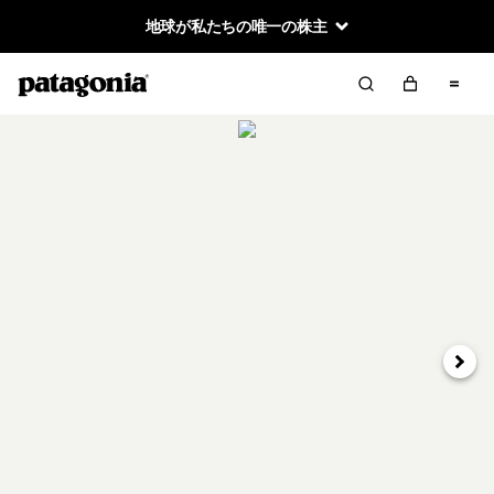
地球が私たちの唯一の株主
次へ