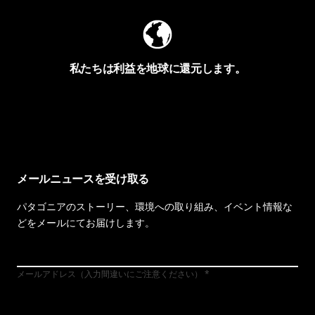
私たちは利益を地球に還元します。
イヴォンの手紙を見る
メールニュースを受け取る
パタゴニアのストーリー、環境への取り組み、イベント情報な
どをメールにてお届けします。
メールアドレス（入力間違いにご注意ください）