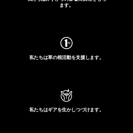
ます。
フットプリントを見る
私たちは草の根活動を支援します。
アクティビズムを見る
私たちはギアを生かしつづけます。
Worn Wearを見る