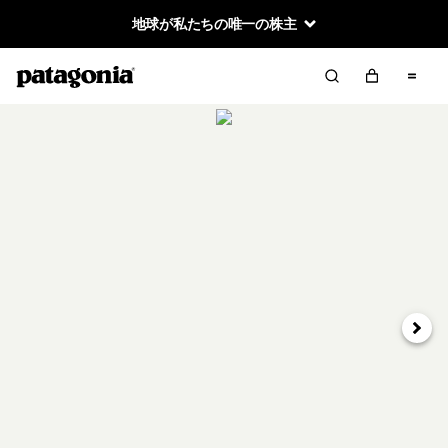
地球が私たちの唯一の株主
次へ