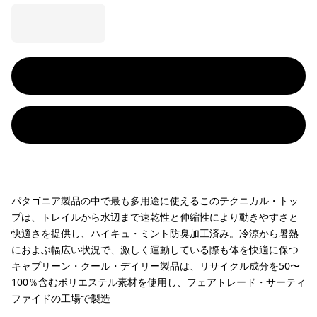
パタゴニア製品の中で最も多用途に使えるこのテクニカル・トッ
プは、トレイルから水辺まで速乾性と伸縮性により動きやすさと
快適さを提供し、ハイキュ・ミント防臭加工済み。冷涼から暑熱
におよぶ幅広い状況で、激しく運動している際も体を快適に保つ
キャプリーン・クール・デイリー製品は、リサイクル成分を50〜
100％含むポリエステル素材を使用し、フェアトレード・サーティ
ファイドの工場で製造