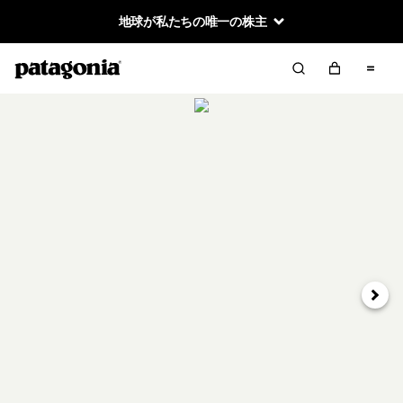
地球が私たちの唯一の株主
次へ