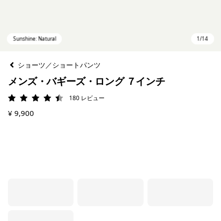
ショーツ／ショートパンツ
メンズ・バギーズ・ロング ７インチ
180
レビュー
評価: 4.4 / 5
¥ 9,900
Sunshine: Natural