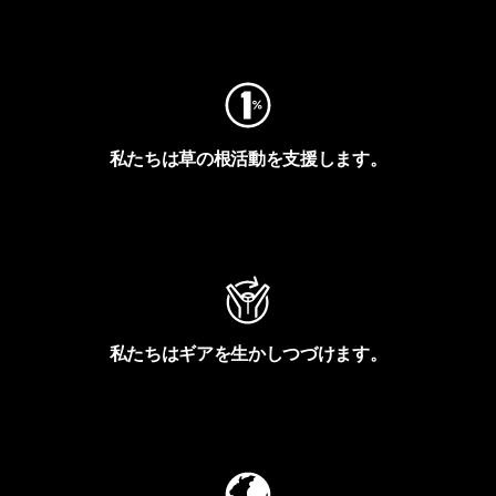
フットプリントを見る
私たちは草の根活動を支援します。
アクティビズムを見る
私たちはギアを生かしつづけます。
Worn Wearを見る