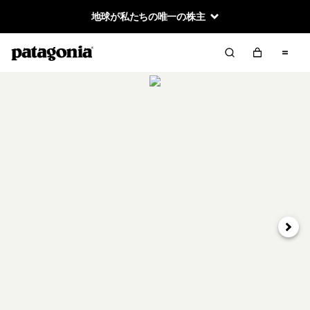
地球が私たちの唯一の株主
次へ