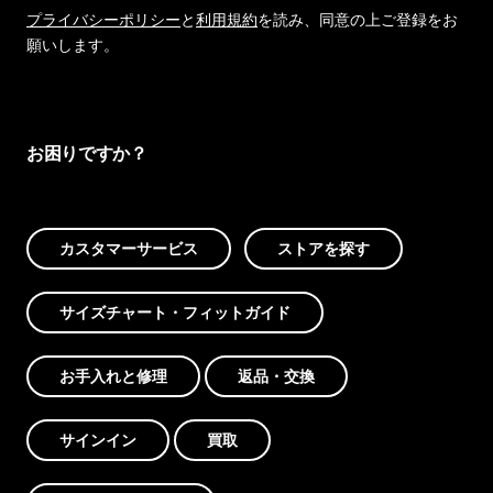
プライバシーポリシー
と
利用規約
を読み、同意の上ご登録をお
願いします。
お困りですか？
カスタマーサービス
ストアを探す
サイズチャート・フィットガイド
お手入れと修理
返品・交換
サインイン
買取