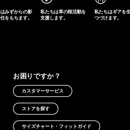
ちはみずからの影
私たちは草の根活動を
私たちはギアを
責任をもちます。
支援します。
つづけます。
プリントを見る
アクティビズムを見る
Worn Wearを見る
お困りですか？
カスタマーサービス
ストアを探す
サイズチャート・フィットガイド