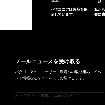
パタゴニアは製品を保
私た
証しています。
響に
製品保証を見る
フット
メールニュースを受け取る
パタゴニアのストーリー、環境への取り組み、イベ
ント情報などをメールにてお届けします。
メールアドレス（入力間違いにご注意ください）