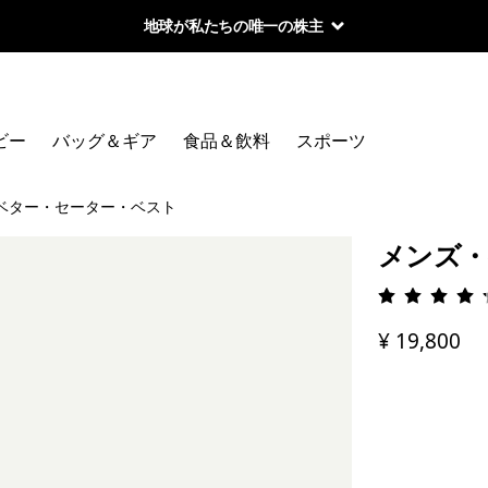
地球が私たちの唯一の株主
ビー
バッグ＆ギア
食品＆飲料
スポーツ
ベター・セーター・ベスト
メンズ・
評価: 4.
¥ 19,800