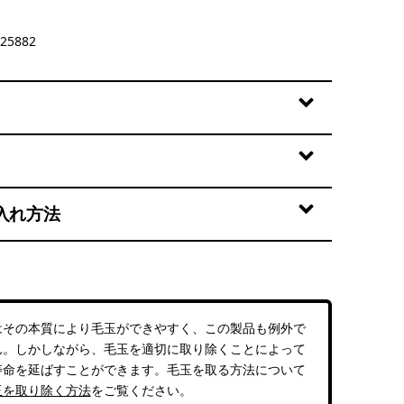
25882
入れ方法
はその本質により毛玉ができやすく、この製品も例外で
ん。しかしながら、毛玉を適切に取り除くことによって
寿命を延ばすことができます。毛玉を取る方法について
玉を取り除く方法
をご覧ください。