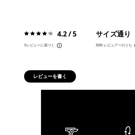
4.2 / 5
サイズ通り
評価:
4.2 / 5
9レビューに基づく
88%
レビュアーのうち
レビューを書く