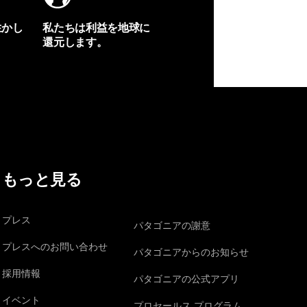
生かし
私たちは利益を地球に
還元します。
イヴォンの手紙を見る
もっと見る
プレス
パタゴニアの謝意
プレスへのお問い合わせ
パタゴニアからのお知らせ
採用情報
パタゴニアの公式アプリ
イベント
プロセールス プログラム