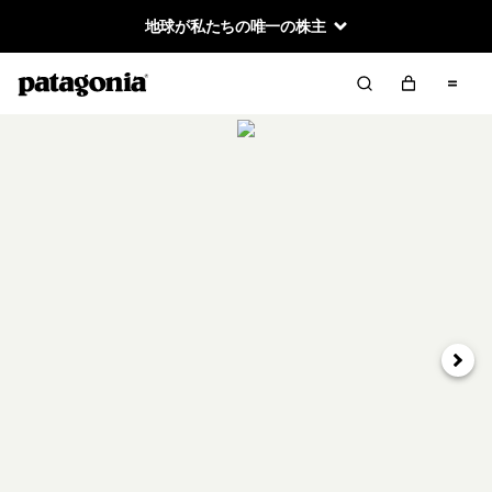
地球が私たちの唯一の株主
次へ