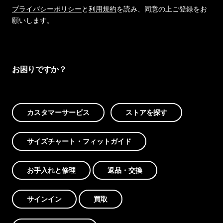
プライバシーポリシー
と
利用規約
を読み、同意の上ご登録をお
願いします。
お困りですか？
カスタマーサービス
ストアを探す
サイズチャート・フィットガイド
お手入れと修理
返品・交換
サインイン
買取