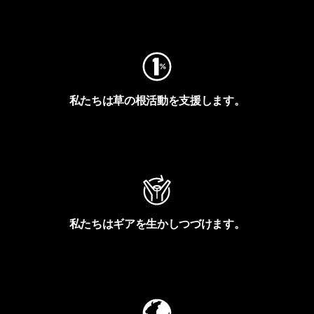
フットプリントを見る
私たちは草の根活動を支援します。
アクティビズムを見る
私たちはギアを生かしつづけます。
Worn Wearを見る