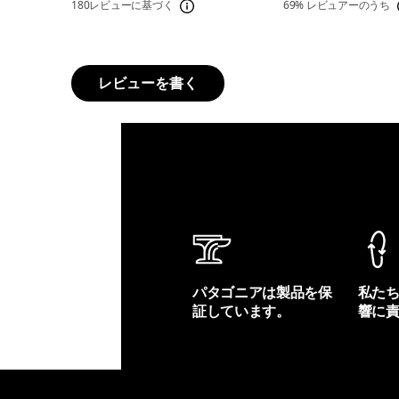
180レビューに基づく
69%
レビュアーのうち
レビューを書く
パタゴニアは製品を保
私た
証しています。
響に
製品保証を見る
フット