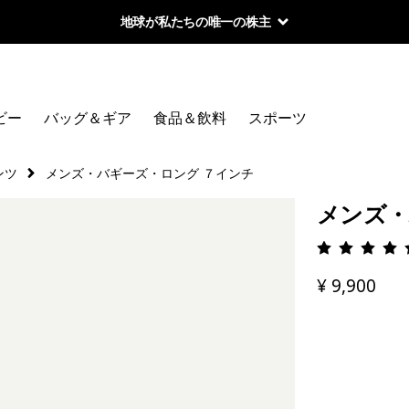
地球が私たちの唯一の株主
ビー
バッグ＆ギア
食品＆飲料
スポーツ
ンツ
メンズ・バギーズ・ロング ７インチ
メンズ・
評価: 4.
¥ 9,900