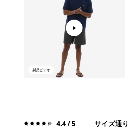
製品ビデオ
4.4 / 5
サイズ通り
評価:
4.4 / 5