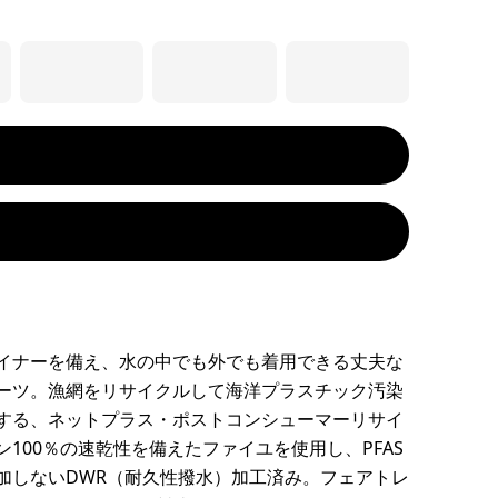
イナーを備え、水の中でも外でも着用できる丈夫な
ーツ。漁網をリサイクルして海洋プラスチック汚染
する、ネットプラス・ポストコンシューマーリサイ
ン100％の速乾性を備えたファイユを使用し、PFAS
加しないDWR（耐久性撥水）加工済み。フェアトレ