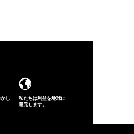
生かし
私たちは利益を地球に
還元します。
イヴォンの手紙を見る