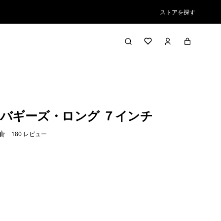
ストアを探す
バギーズ・ロング ７インチ
180
レビュー
4 / 5