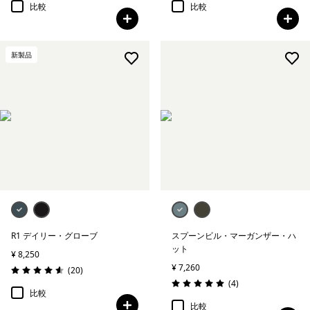
比較
比較
新製品
R1 デイリー・グローブ
スプーンビル・マーガンザー・ハ
ット
¥ 8,250
¥ 7,260
レビュー
(20
)
評価: 4.6 / 5
レビュー
(4
)
評価: 5.0 / 5
比較
比較