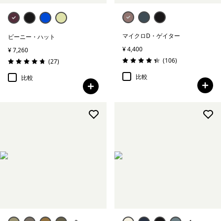
マイクロD・ゲイター
ビーニー・ハット
¥ 4,400
¥ 7,260
レビュー
(106
)
レビュー
(27
)
評価: 4.4 / 5
評価: 4.7 / 5
比較
比較