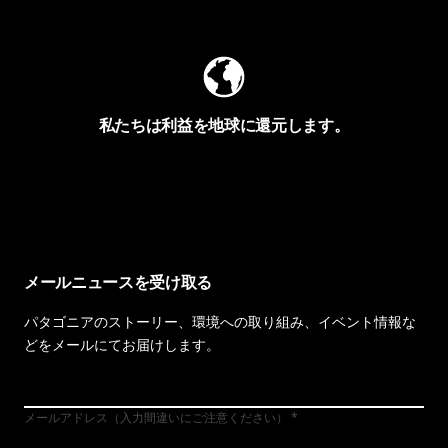
Worn Wearを見る
私たちは利益を地球に還元します。
イヴォンの手紙を見る
メールニュースを受け取る
パタゴニアのストーリー、環境への取り組み、イベント情報な
どをメールにてお届けします。
メールアドレス（入力間違いにご注意ください）