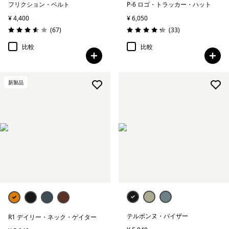
フリクション・ベルト
P-6 ロゴ・トラッカー・ハット
¥ 4,400
¥ 6,050
レビュー
レビュー
(67
)
(33
)
評価: 3.6 / 5
評価: 4.2 / 5
比較
比較
新製品
テルボンヌ・バイザー
R1 デイリー・ネック・ゲイター