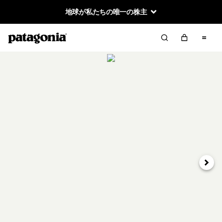
地球が私たちの唯一の株主
次へ