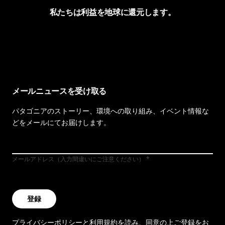
私たちは利益を地球に還元します。
イヴォンの手紙を見る
メールニュースを受け取る
パタゴニアのストーリー、環境への取り組み、イベント情報な
どをメールにてお届けします。
メールアドレス（入力間違いにご注意ください）
登録
プライバシーポリシー
と
利用規約
を読み、同意の上ご登録をお