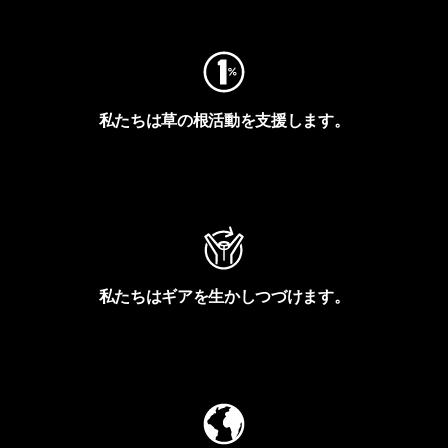
私たちは草の根活動を支援します。
アクティビズムを見る
私たちはギアを生かしつづけます。
Worn Wearを見る