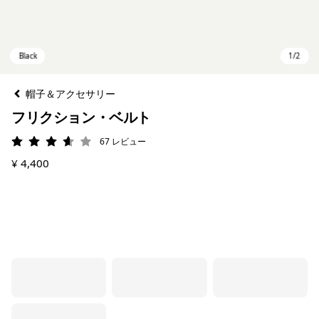
帽子＆アクセサリー
フリクション・ベルト
67
レビュー
評価: 3.6 / 5
¥ 4,400
Black