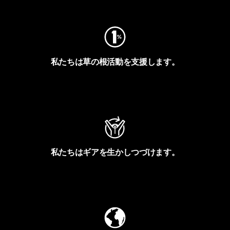
私たちは草の根活動を支援します。
アクティビズムを見る
私たちはギアを生かしつづけます。
Worn Wearを見る