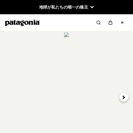
地球が私たちの唯一の株主
次へ