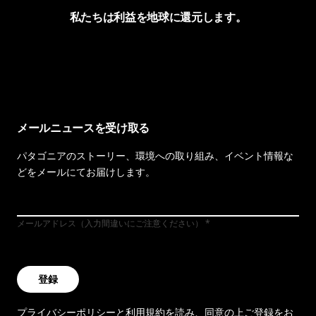
私たちは利益を地球に還元します。
イヴォンの手紙を見る
メールニュースを受け取る
パタゴニアのストーリー、環境への取り組み、イベント情報な
どをメールにてお届けします。
メールアドレス（入力間違いにご注意ください）
登録
プライバシーポリシー
と
利用規約
を読み、同意の上ご登録をお