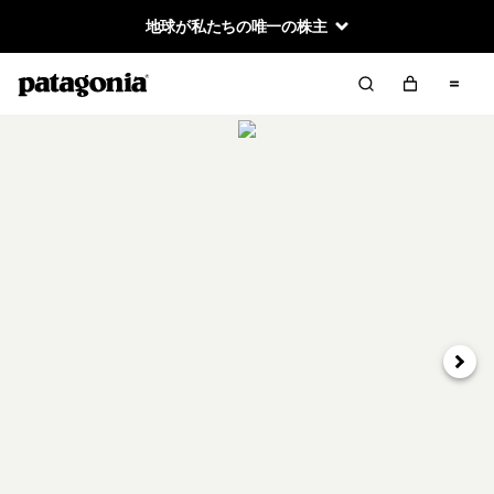
地球が私たちの唯一の株主
次へ