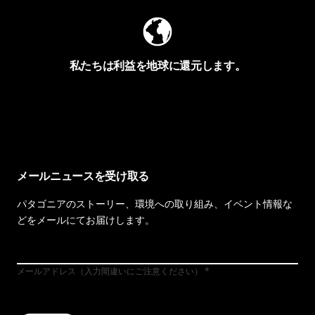
私たちは利益を地球に還元します。
イヴォンの手紙を見る
メールニュースを受け取る
パタゴニアのストーリー、環境への取り組み、イベント情報な
どをメールにてお届けします。
メールアドレス（入力間違いにご注意ください）