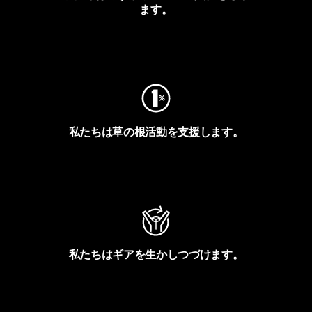
ます。
フットプリントを見る
私たちは草の根活動を支援します。
アクティビズムを見る
私たちはギアを生かしつづけます。
Worn Wearを見る