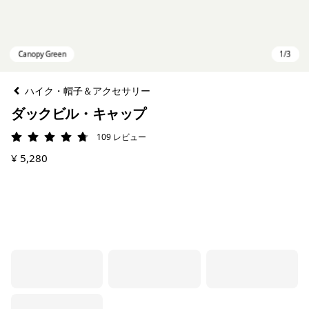
ハイク・帽子＆アクセサリー
ダックビル・キャップ
109
レビュー
評価: 4.7 / 5
¥ 5,280
Canopy Green