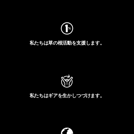
フットプリントを見る
私たちは草の根活動を支援します。
アクティビズムを見る
私たちはギアを生かしつづけます。
Worn Wearを見る