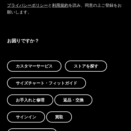
プライバシーポリシー
と
利用規約
を読み、同意の上ご登録をお
願いします。
お困りですか？
カスタマーサービス
ストアを探す
サイズチャート・フィットガイド
お手入れと修理
返品・交換
サインイン
買取