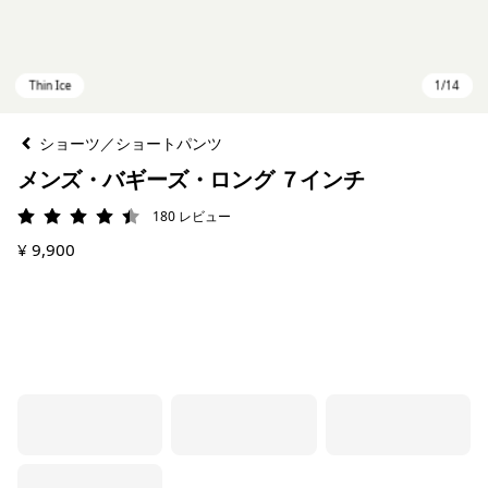
ショーツ／ショートパンツ
メンズ・バギーズ・ロング ７インチ
180
レビュー
評価: 4.4 / 5
¥ 9,900
Thin Ice