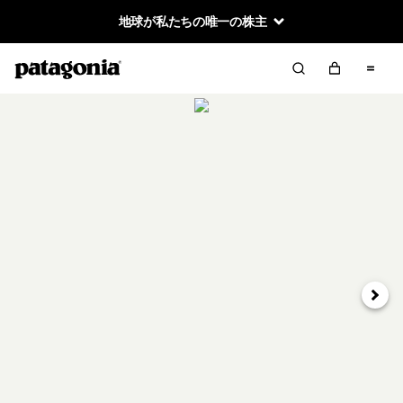
地球が私たちの唯一の株主
次へ