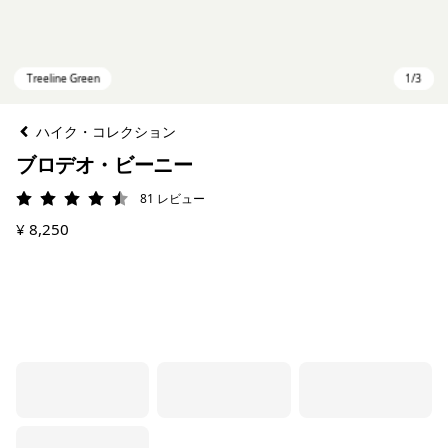
ハイク・コレクション
ブロデオ・ビーニー
81
レビュー
評価: 4.5 / 5
¥ 8,250
Treeline Green