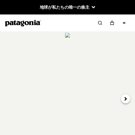
地球が私たちの唯一の株主
次へ