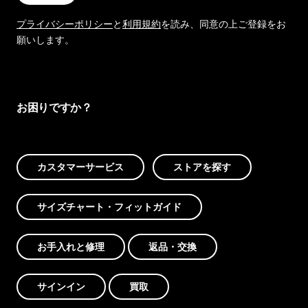
プライバシーポリシー
と
利用規約
を読み、同意の上ご登録をお
願いします。
お困りですか？
カスタマーサービス
ストアを探す
サイズチャート・フィットガイド
お手入れと修理
返品・交換
サインイン
買取