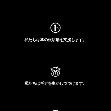
フットプリントを見る
私たちは草の根活動を支援します。
アクティビズムを見る
私たちはギアを生かしつづけます。
Worn Wearを見る