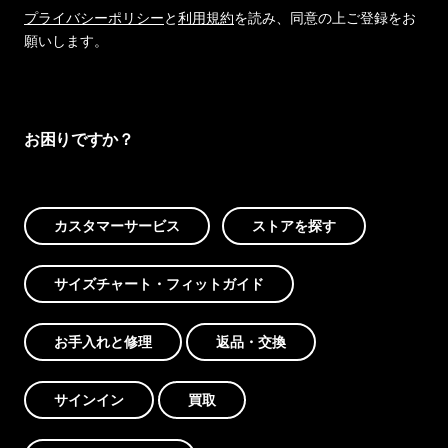
プライバシーポリシー
と
利用規約
を読み、同意の上ご登録をお
願いします。
お困りですか？
カスタマーサービス
ストアを探す
サイズチャート・フィットガイド
お手入れと修理
返品・交換
サインイン
買取