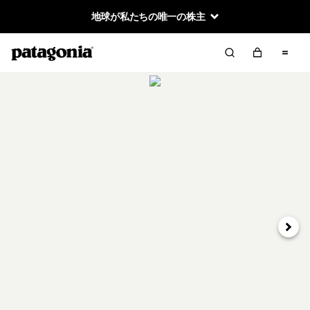
地球が私たちの唯一の株主
次へ