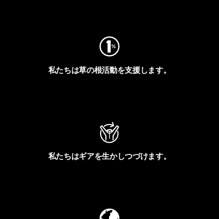
フットプリントを見る
私たちは草の根活動を支援します。
アクティビズムを見る
私たちはギアを生かしつづけます。
Worn Wearを見る